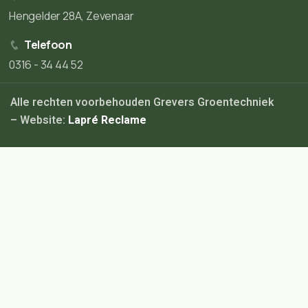
Hengelder 28A, Zevenaar
Telefoon
0316 - 34 44 52
Alle rechten voorbehouden Grevers Groentechniek
– Website:
Lapré Reclame