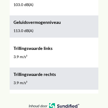
103.0 dB(A)
Geluidsvermogenniveau
113.0 dB(A)
Trillingswaarde links
3.9 m/s²
Trillingswaarde rechts
3.9 m/s²
Inhoud door