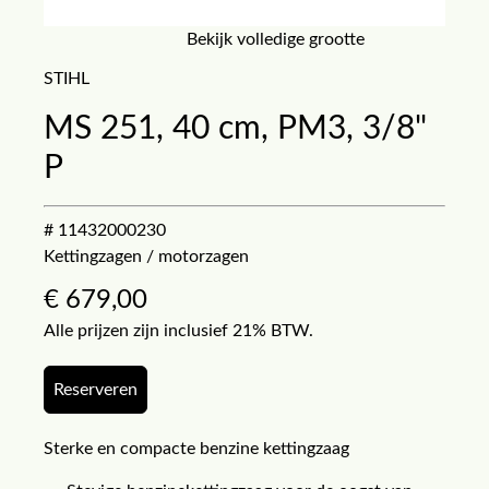
Bekijk volledige grootte
STIHL
MS 251, 40 cm, PM3, 3/8"
P
# 11432000230
Kettingzagen / motorzagen
€
679,00
Alle prijzen zijn inclusief 21% BTW.
Reserveren
Sterke en compacte benzine kettingzaag