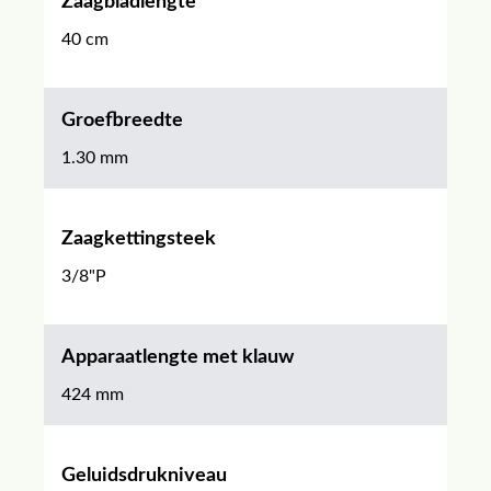
Zaagbladlengte
40 cm
Groefbreedte
1.30 mm
Zaagkettingsteek
3/8"P
Apparaatlengte met klauw
424 mm
Geluidsdrukniveau