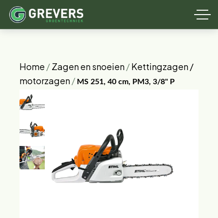
Home
/
Zagen en snoeien
/
Kettingzagen /
motorzagen
/
MS 251, 40 cm, PM3, 3/8" P