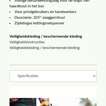
Stevige benzinekettingzaag voor de oogst van
haardhout in het bos
Voor privégebruikers en handwerkers
Duurzame .325''-zaaggarnituur
Zijdelingse kettingsnelspanner
Veiligheidskleding / beschermende kleding
Veiligheidsinstructies
Veiligheidskleding / beschermende kleding