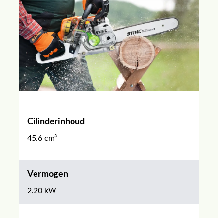
Cilinderinhoud
45.6 cm³
Vermogen
2.20 kW