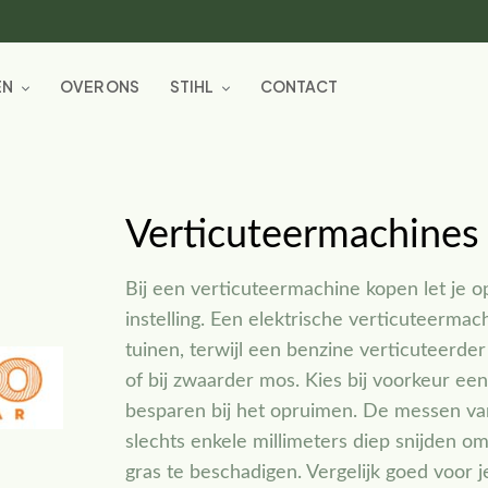
EN
OVER ONS
STIHL
CONTACT
Verticuteermachines
Bij een verticuteermachine kopen let je 
instelling. Een elektrische verticuteermach
tuinen, terwijl een benzine verticuteerde
of bij zwaarder mos. Kies bij voorkeur e
besparen bij het opruimen. De messen v
slechts enkele millimeters diep snijden o
gras te beschadigen. Vergelijk goed voor