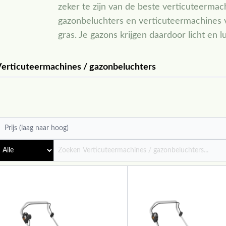
zeker te zijn van de beste verticuteerma
gazonbeluchters en verticuteermachines ve
gras. Je gazons krijgen daardoor licht en l
erticuteermachines / gazonbeluchters