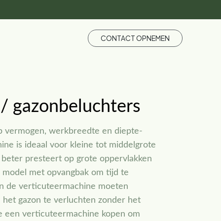
CONTACT OPNEMEN
 / gazonbeluchters
op vermogen, werkbreedte en diepte-
ine is ideaal voor kleine tot middelgrote
r beter presteert op grote oppervlakken
en model met opvangbak om tijd te
an de verticuteermachine moeten
m het gazon te verluchten zonder het
 je een verticuteermachine kopen om