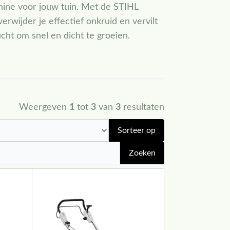
chine voor jouw tuin. Met de STIHL
rwijder je effectief onkruid en vervilt
ucht om snel en dicht te groeien.
Weergeven
1
tot
3
van
3
resultaten
Sorteer op
Zoeken