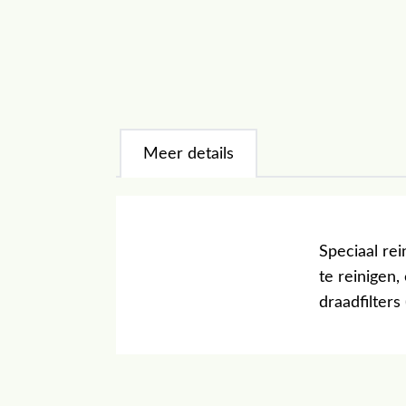
Meer details
Speciaal rei
te reinigen,
draadfilters 