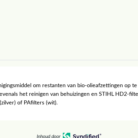
nigingsmiddel om restanten van bio-olieafzettingen op te
 evenals het reinigen van behuizingen en STIHL HD2-filte
(zilver) of PAfilters (wit).
Inhoud door