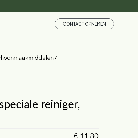
CONTACT OPNEMEN
choonmaakmiddelen /
speciale reiniger,
€
11,80