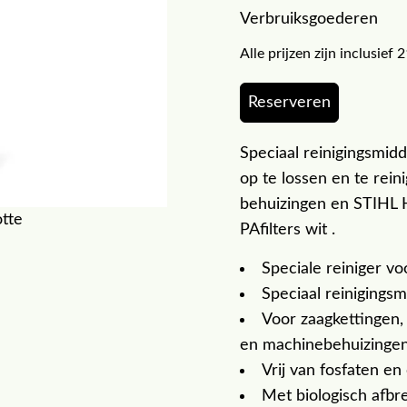
Verbruiksgoederen
Alle prijzen zijn inclusie
Reserveren
Speciaal reinigingsmidd
op te lossen en te rein
behuizingen en STIHL HD
otte
PAfilters wit .
Speciale reiniger vo
Speciaal reinigingsm
Voor zaagkettingen,
en machinebehuizinge
Vrij van fosfaten e
Met biologisch afbr