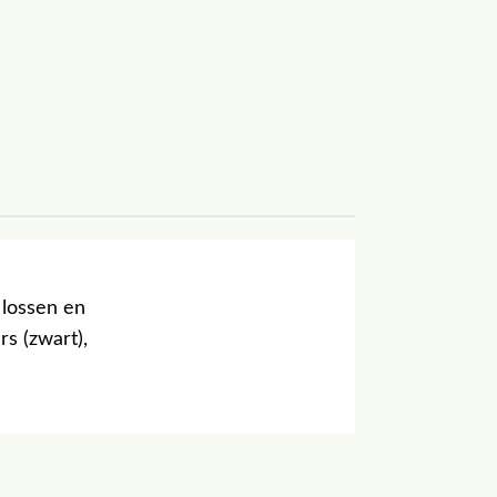
 lossen en
rs (zwart),