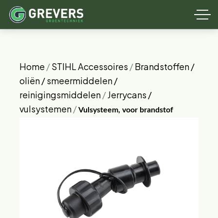
Home
/
STIHL Accessoires
/
Brandstoffen /
oliën / smeermiddelen /
reinigingsmiddelen
/
Jerrycans /
vulsystemen
/
Vulsysteem, voor brandstof