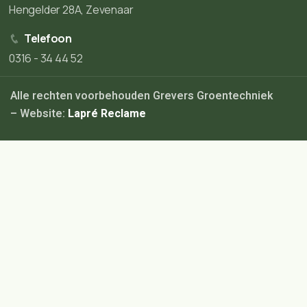
Hengelder 28A, Zevenaar
Telefoon
0316 - 34 44 52
Alle rechten voorbehouden Grevers Groentechniek
– Website:
Lapré Reclame