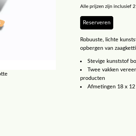
Alle prijzen zijn inclusie
Reserveren
Robuuste, lichte kunst
opbergen van zaagkett
Stevige kunststof b
Twee vakken vereen
otte
producten
Afmetingen 18 x 12