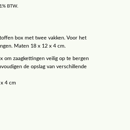
f 21% BTW.
stoffen box met twee vakken. Voor het
ingen. Maten 18 x 12 x 4 cm.
ox om zaagkettingen veilig op te bergen
voudigen de opslag van verschillende
 x 4 cm