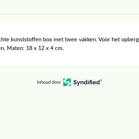
ichte kunststoffen box met twee vakken. Voor het opber
en. Maten: 18 x 12 x 4 cm.
Inhoud door