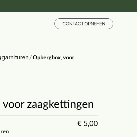
CONTACT OPNEMEN
garnituren
/
Opbergbox, voor
 voor zaagkettingen
€
5,00
uren