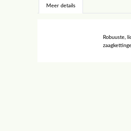
Meer details
Robuuste, l
zaagketting