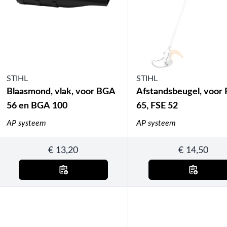
STIHL
STIHL
Blaasmond, vlak, voor BGA
Afstandsbeugel, voor
56 en BGA 100
65, FSE 52
AP systeem
AP systeem
€
13,20
€
14,50