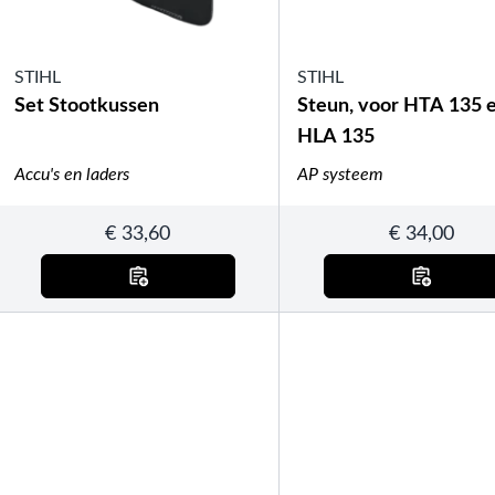
STIHL
STIHL
Set Stootkussen
Steun, voor HTA 135 
HLA 135
Accu's en laders
AP systeem
€
33,60
€
34,00