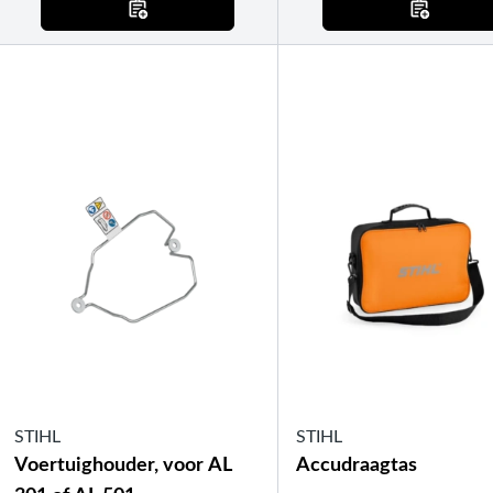
STIHL
STIHL
Voertuighouder, voor AL
Accudraagtas