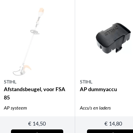
STIHL
STIHL
Afstandsbeugel, voor FSA
AP dummyaccu
85
AP systeem
Accu's en laders
€
14,50
€
14,80