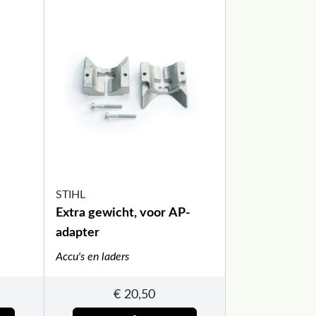
STIHL
Extra gewicht, voor AP-
adapter
Accu's en laders
€
20,50