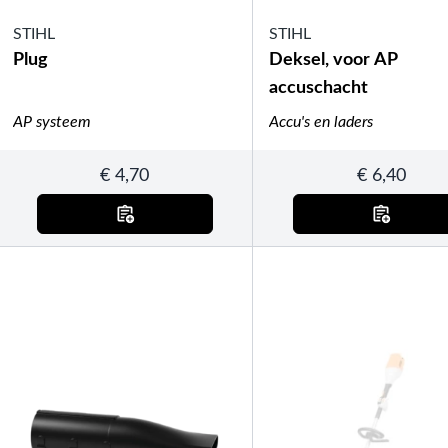
STIHL
STIHL
Plug
Deksel, voor AP
accuschacht
AP systeem
Accu's en laders
€
4,70
€
6,40