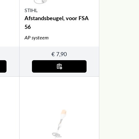
STIHL
Afstandsbeugel, voor FSA
56
AP systeem
€
7,90