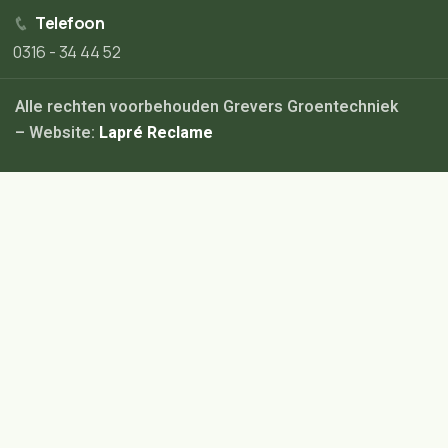
Telefoon
0316 - 34 44 52
Alle rechten voorbehouden Grevers Groentechniek
– Website:
Lapré Reclame