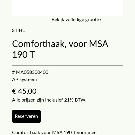
Bekijk volledige grootte
STIHL
Comforthaak, voor MSA
190 T
# MA058300400
AP systeem
€
45,00
Alle prijzen zijn inclusief 21% BTW.
Reserveren
Comforthaak voor MSA 190 T voor meer