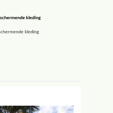
beschermende kleding
eschermende kleding