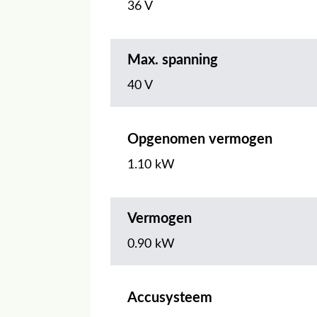
36 V
Max. spanning
40 V
Opgenomen vermogen
1.10 kW
Vermogen
0.90 kW
Accusysteem