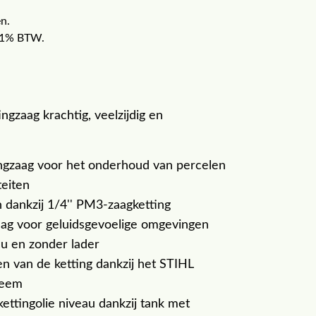
n.
f 21% BTW.
gzaag krachtig, veelzijdig en
ngzaag voor het onderhoud van percelen
teiten
dankzij 1/4'' PM3-zaagketting
aag voor geluidsgevoelige omgevingen
u en zonder lader
 van de ketting dankzij het STIHL
teem
ettingolie niveau dankzij tank met