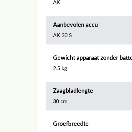
AK
Aanbevolen accu
AK 30 S
Gewicht apparaat zonder batte
2.5 kg
Zaagbladlengte
30 cm
Groefbreedte