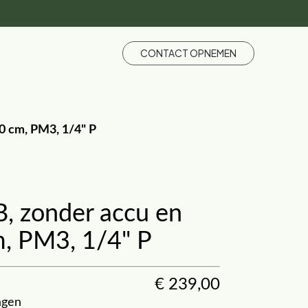
CONTACT OPNEMEN
0 cm, PM3, 1/4" P
, zonder accu en
m, PM3, 1/4" P
€
239,00
agen