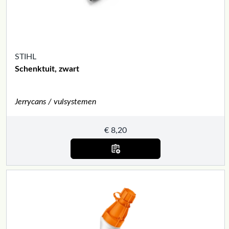
STIHL
Schenktuit, zwart
Jerrycans / vulsystemen
€
8,20