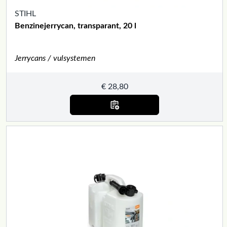
STIHL
Benzinejerrycan, transparant, 20 l
Jerrycans / vulsystemen
€
28,80