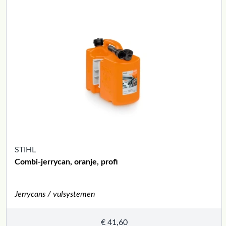
STIHL
Combi-jerrycan, oranje, profi
Jerrycans / vulsystemen
€
41,60