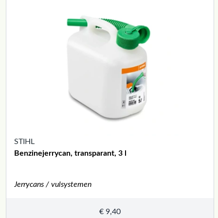
STIHL
Benzinejerrycan, transparant, 3 l
Jerrycans / vulsystemen
€
9,40