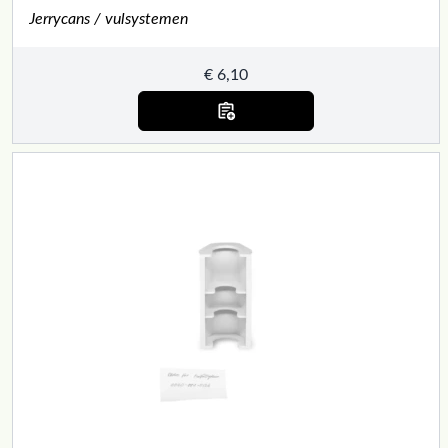
Jerrycans / vulsystemen
€
6,10