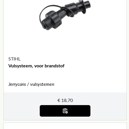
STIHL
Vulsysteem, voor brandstof
Jerrycans / vulsystemen
€
18,70