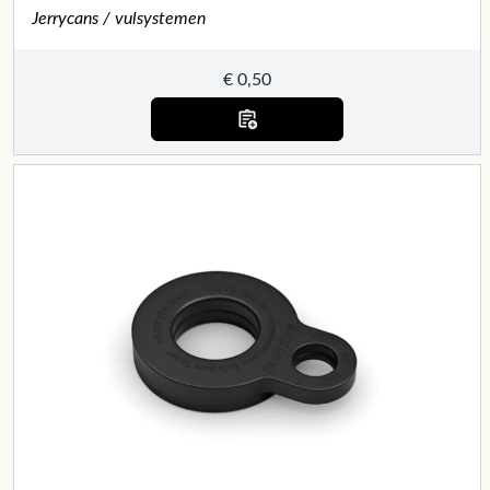
Jerrycans / vulsystemen
€
0,50