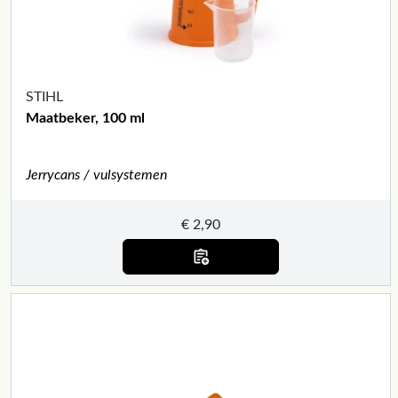
STIHL
Maatbeker, 100 ml
Jerrycans / vulsystemen
€
2,90