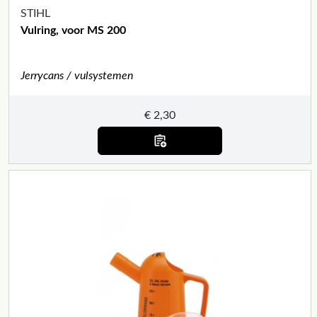
STIHL
Vulring, voor MS 200
Jerrycans / vulsystemen
€
2,30