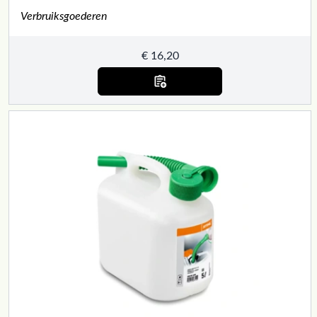
Verbruiksgoederen
€
16,20