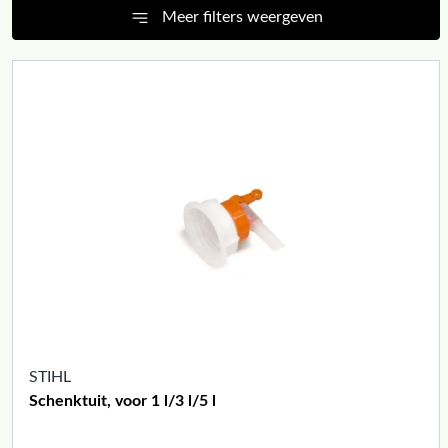
Meer filters weergeven
STIHL
Schenktuit, voor 1 l/3 l/5 l