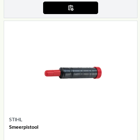
STIHL
Smeerpistool