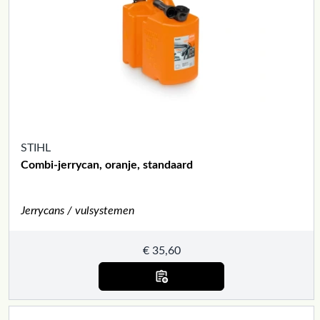
STIHL
Combi-jerrycan, oranje, standaard
Jerrycans / vulsystemen
€
35,60