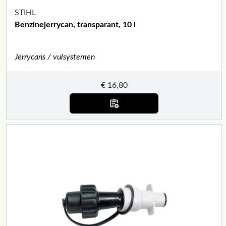
STIHL
Benzinejerrycan, transparant, 10 l
Jerrycans / vulsystemen
€
16,80