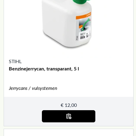
STIHL
Benzinejerrycan, transparant, 5 l
Jerrycans / vulsystemen
€
12,00