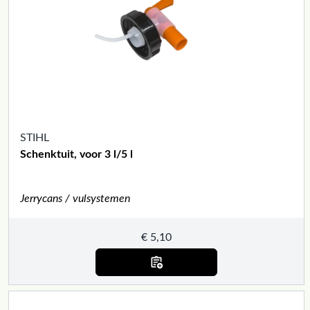
STIHL
Schenktuit, voor 3 l/5 l
Jerrycans / vulsystemen
€
5,10