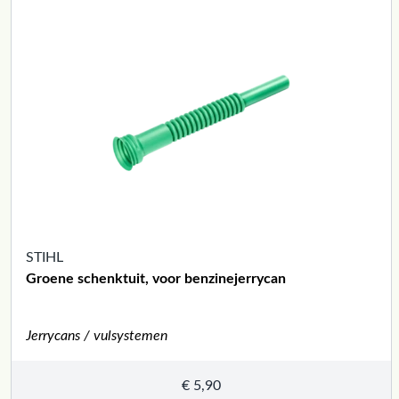
STIHL
Groene schenktuit, voor benzinejerrycan
Jerrycans / vulsystemen
€
5,90