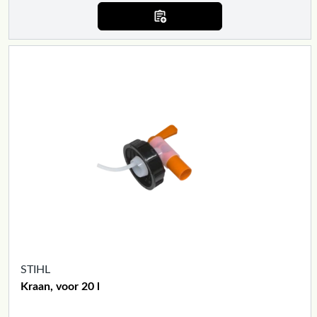
STIHL
Kraan, voor 20 l