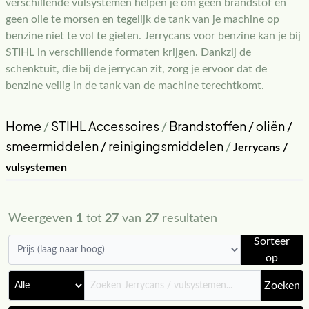
verschillende vulsystemen helpen je om geen brandstof en
geen olie te morsen en tegelijk de tank van je machine op
benzine niet te vol te gieten. Jerrycans voor benzine kan je bij
STIHL in verschillende formaten krijgen. Dankzij de
schenktuit, die bij de jerrycan zit, zorg je ervoor dat de
benzine veilig in de tank van de machine terechtkomt.
Home
/
STIHL Accessoires
/
Brandstoffen / oliën /
smeermiddelen / reinigingsmiddelen
/
Jerrycans /
vulsystemen
Weergeven
1
tot
27
van
27
resultaten
Sorteer
op
Zoeken