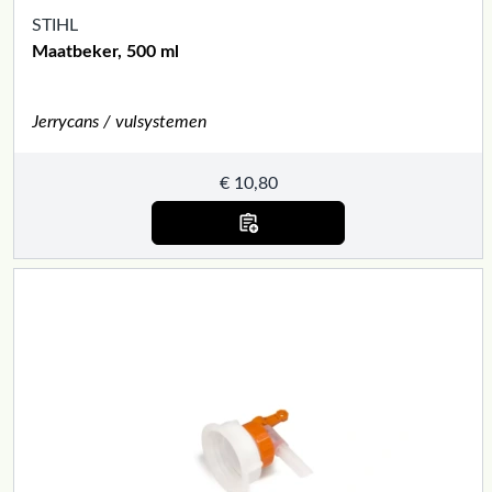
STIHL
Maatbeker, 500 ml
Jerrycans / vulsystemen
€
10,80