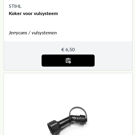
STIHL
Koker voor vulsysteem
Jerrycans / vulsystemen
€
6,50