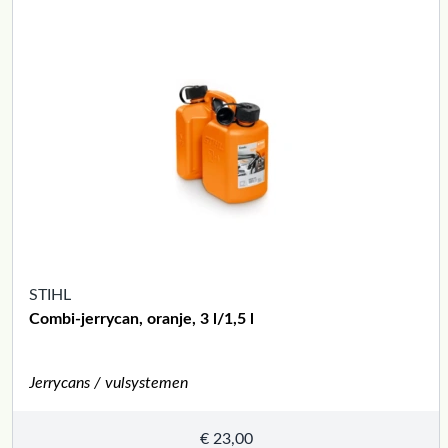
STIHL
Combi-jerrycan, oranje, 3 l/1,5 l
Jerrycans / vulsystemen
€
23,00