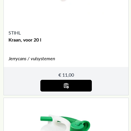
STIHL
Kraan, voor 20 l
Jerrycans / vulsystemen
€
11,00