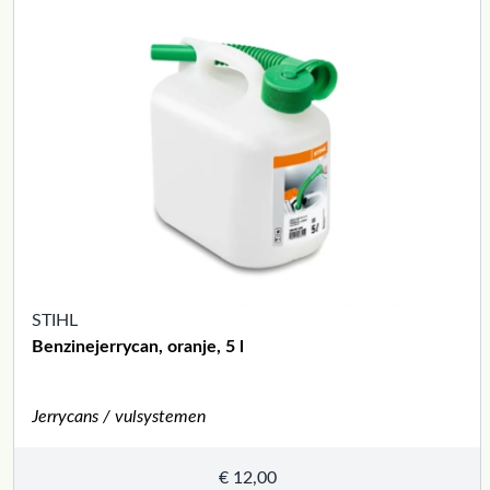
STIHL
Benzinejerrycan, oranje, 5 l
Jerrycans / vulsystemen
€
12,00