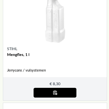
STIHL
Mengfles, 1 l
Jerrycans / vulsystemen
€
8,30