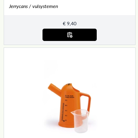
Jerrycans / vulsystemen
€
9,40