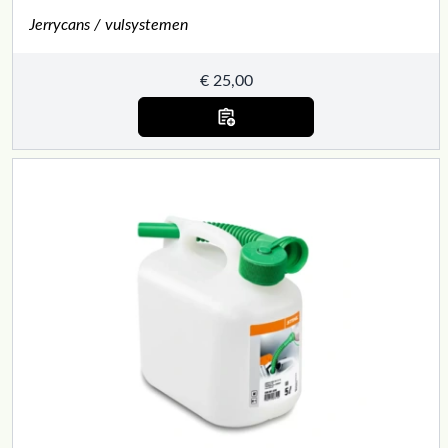
Jerrycans / vulsystemen
€
25,00