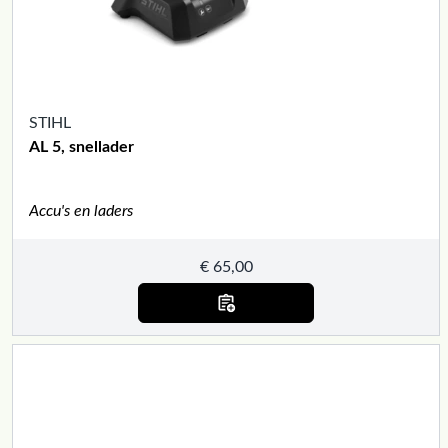
STIHL
AL 5, snellader
Accu's en laders
€
65,00