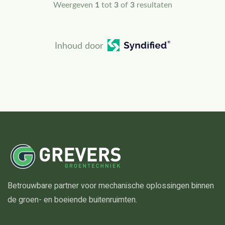
Weergeven
1
tot
3
of
3
resultaten
Inhoud door
Betrouwbare partner voor mechanische oplossingen binnen
de groen- en boeiende buitenruimten.