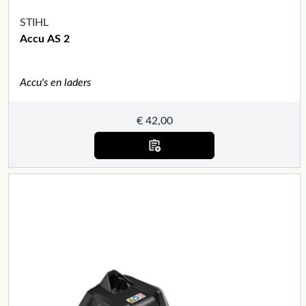
STIHL
Accu AS 2
Accu's en laders
€
42,00