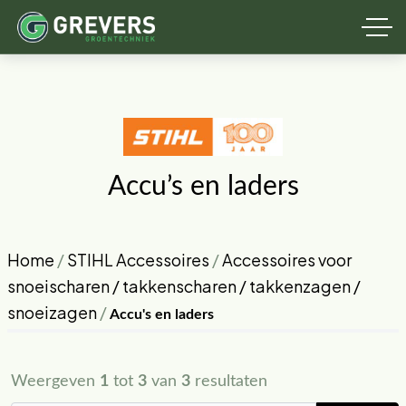
Accu’s en laders
Home
/
STIHL Accessoires
/
Accessoires voor
snoeischaren / takkenscharen / takkenzagen /
snoeizagen
/
Accu's en laders
Weergeven
1
tot
3
van
3
resultaten