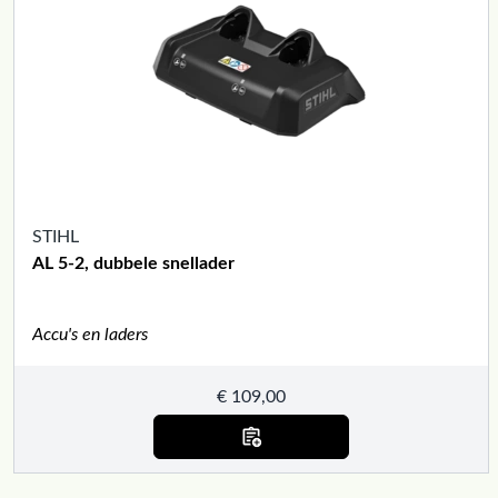
STIHL
AL 5-2, dubbele snellader
Accu's en laders
€
109,00