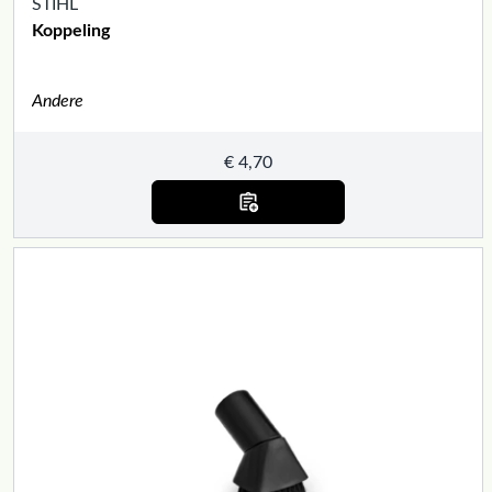
STIHL
Koppeling
Andere
€
4,70