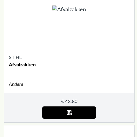
STIHL
Afvalzakken
Andere
€
43,80