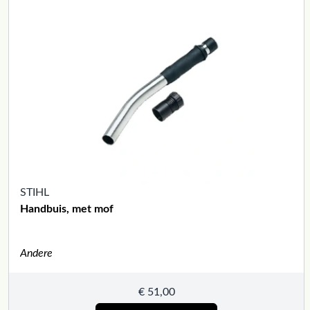
STIHL
Handbuis, met mof
Andere
€
51,00