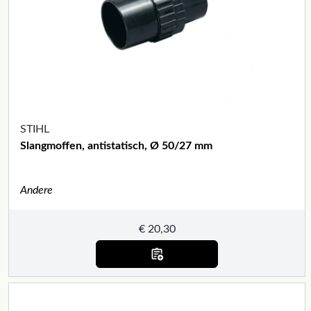
STIHL
Slangmoffen, antistatisch, Ø 50/27 mm
Andere
€
20,30