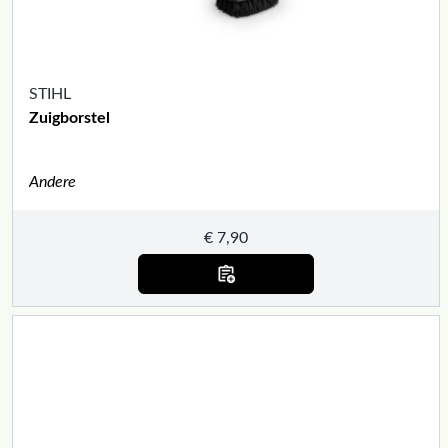
STIHL
Zuigborstel
Andere
€
7,90