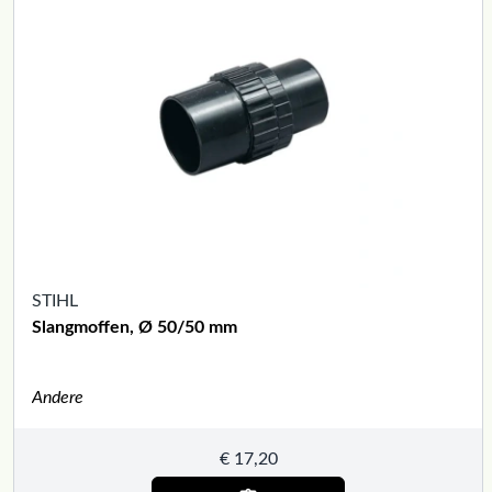
STIHL
Slangmoffen, Ø 50/50 mm
Andere
€
17,20