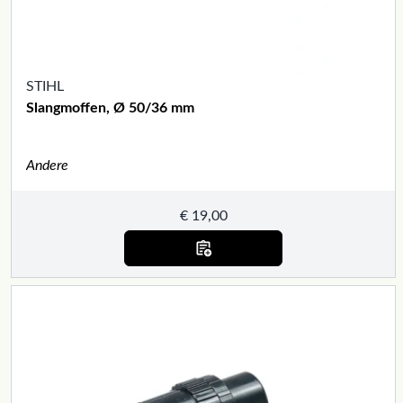
STIHL
Slangmoffen, Ø 50/36 mm
Andere
€
19,00