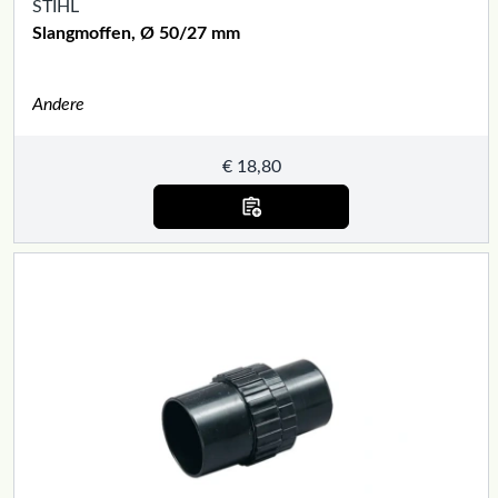
STIHL
Slangmoffen, Ø 50/27 mm
Andere
€
18,80