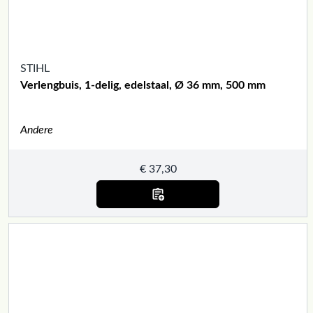
STIHL
Verlengbuis, 1-delig, edelstaal, Ø 36 mm, 500 mm
Andere
€
37,30