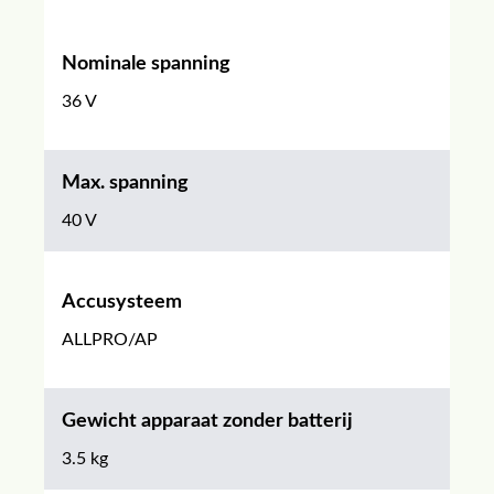
Nominale spanning
36 V
Max. spanning
40 V
Accusysteem
ALLPRO/AP
Gewicht apparaat zonder batterij
3.5 kg