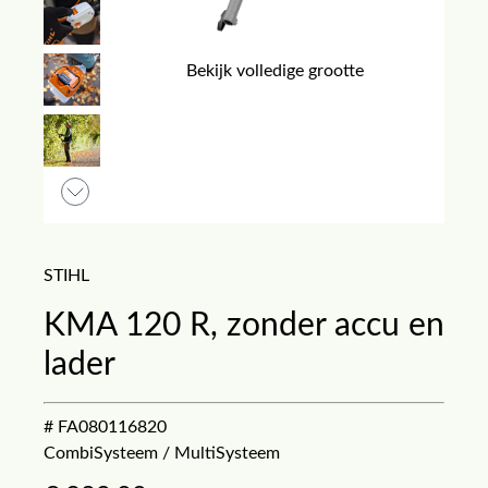
Bekijk volledige grootte
STIHL
KMA 120 R, zonder accu en
lader
# FA080116820
CombiSysteem / MultiSysteem