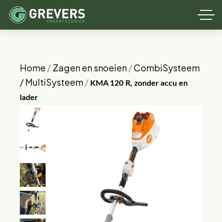
Home
/
Zagen en snoeien
/
CombiSysteem
/ MultiSysteem
/
KMA 120 R, zonder accu en
lader