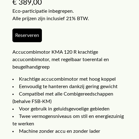
€
389,00
Eco-participatie inbegrepen.
Alle prijzen zijn inclusief 21% BTW.
Reserveren
Accucombimotor KMA 120 R krachtige
accucombimotor, met regelbaar toerental en
beugelhandgreep
Krachtige accucombimotor met hoog koppel
Eenvoudig te hanteren dankzij gering gewicht
Compatibel met alle Combigereedschappen
(behalve FSB-KM)
Voor gebruik in geluidsgevoelige gebieden
Twee vermogensniveaus om stil en energiezuinig
te werken
Machine zonder accu en zonder lader