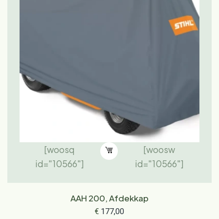
[woosq
[woosw
id="10566"]
id="10566"]
AAH 200, Afdekkap
€
177,00