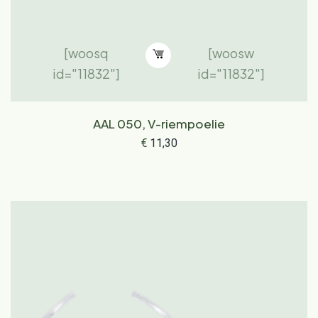
[woosq
[woosw
id="11832"]
id="11832"]
AAL 050, V-riempoelie
€
11,30