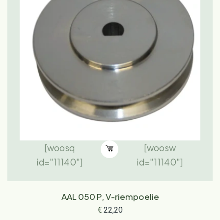
[woosq
[woosw
id="11140"]
id="11140"]
AAL 050 P, V-riempoelie
€
22,20