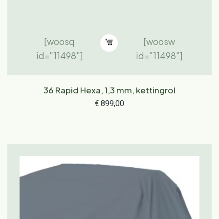
[woosq
[woosw
id="11498"]
id="11498"]
36 Rapid Hexa, 1,3 mm, kettingrol
€
899,00