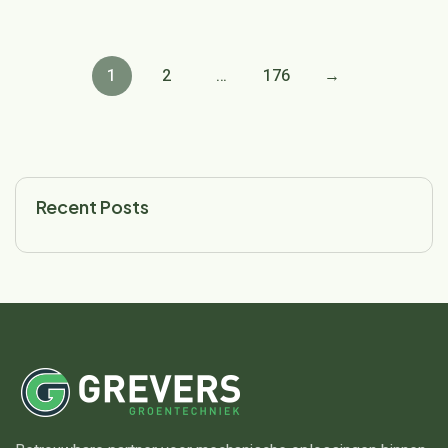
1
2
…
176
→
Recent Posts