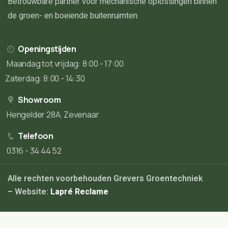
Betrouwbare partner voor mechanische oplossingen binnen
de groen- en boeiende buitenruimten.
Openingstijden
Maandag tot vrijdag: 8:00 - 17:00
Zaterdag: 8:00 - 14:30
Showroom
Hengelder 28A, Zevenaar
Telefoon
0316 - 34 44 52
Alle rechten voorbehouden Grevers Groentechniek
– Website:
Lapré Reclame