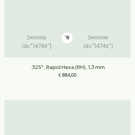
[woosq
[woosw
id="14746"]
id="14746"]
.325", Rapid Hexa (RH), 1,3 mm
€
884,00