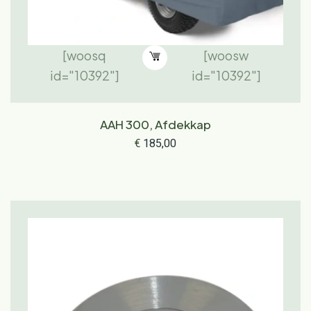
[woosq
[woosw
id="10392"]
id="10392"]
AAH 300, Afdekkap
€
185,00