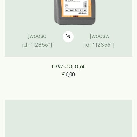
[woosq
[woosw
id="12856"]
id="12856"]
10 W-30, 0,6L
€
6,00