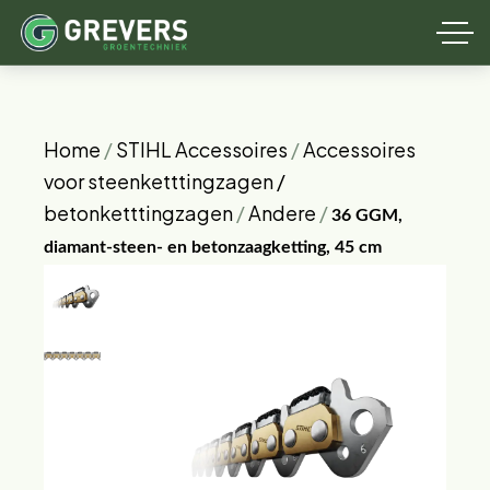
Home
/
STIHL Accessoires
/
Accessoires
voor steenketttingzagen /
betonketttingzagen
/
Andere
/
36 GGM,
diamant-steen- en betonzaagketting, 45 cm