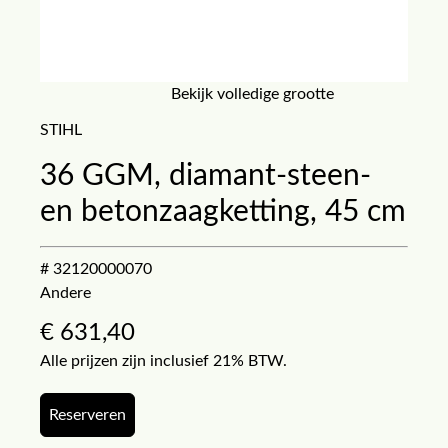
Bekijk volledige grootte
STIHL
36 GGM, diamant-steen-
en betonzaagketting, 45 cm
# 32120000070
Andere
€
631,40
Alle prijzen zijn inclusief 21% BTW.
Reserveren