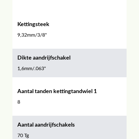
Kettingsteek
9,32mm/3/8"
Dikte aandrijfschakel
1,6mm/.063"
Aantal tanden kettingtandwiel 1
8
Aantal aandrijfschakels
70 Tg