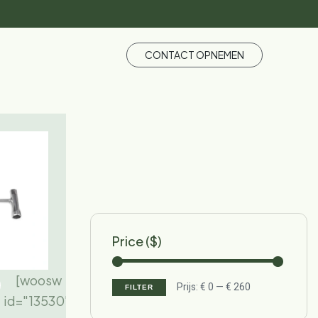
CONTACT OPNEMEN
Price ($)
[woosw
Prijs:
€ 0
—
€ 260
FILTER
id="13530"]