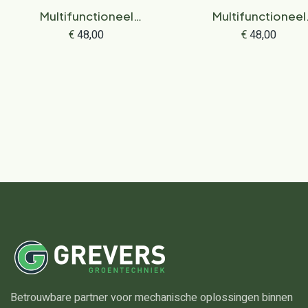
Multifunctioneel
Multifunctioneel
gereedschap, 19 - 13
gereedschap, 19 - 
€
48,00
€
48,00
Betrouwbare partner voor mechanische oplossingen binnen