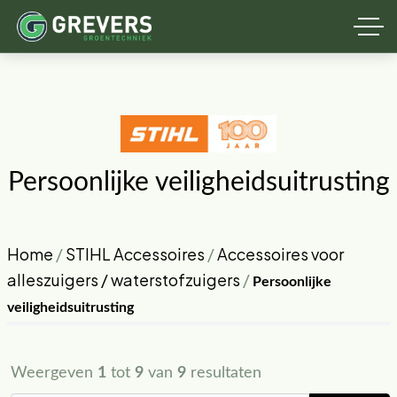
Persoonlijke veiligheidsuitrusting
Home
/
STIHL Accessoires
/
Accessoires voor
alleszuigers / waterstofzuigers
/
Persoonlijke
veiligheidsuitrusting
Weergeven
1
tot
9
van
9
resultaten