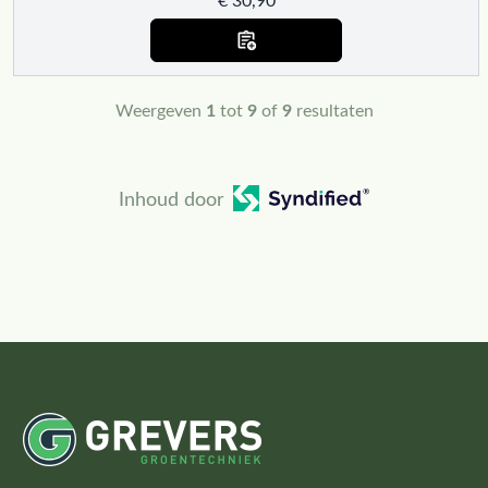
€
30,90
Weergeven
1
tot
9
of
9
resultaten
Inhoud door