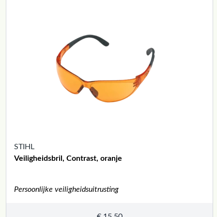
STIHL
Veiligheidsbril, Contrast, oranje
Persoonlijke veiligheidsuitrusting
€
15,50