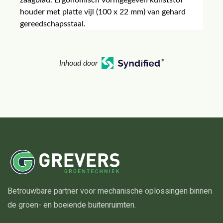
zaagblad. Ergonomisch vormgegeven kunststof
houder met platte vijl (100 x 22 mm) van gehard
gereedschapsstaal.
Inhoud door
Betrouwbare partner voor mechanische oplossingen binnen
de groen- en boeiende buitenruimten.