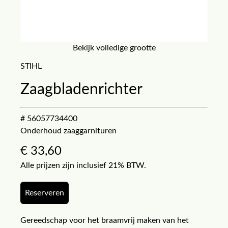
Bekijk volledige grootte
STIHL
Zaagbladenrichter
# 56057734400
Onderhoud zaaggarnituren
€
33,60
Alle prijzen zijn inclusief 21% BTW.
Reserveren
Gereedschap voor het braamvrij maken van het