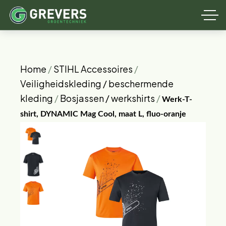
Home
/
STIHL Accessoires
/
Veiligheidskleding / beschermende
kleding
/
Bosjassen / werkshirts
/
Werk-T-
shirt, DYNAMIC Mag Cool, maat L, fluo-oranje