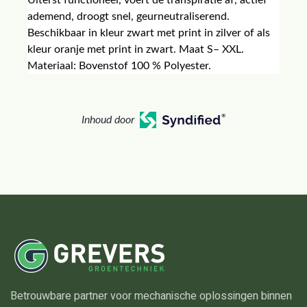
Uiterst functioneel, voert de transpiratie af, actief
ademend, droogt snel, geurneutraliserend.
Beschikbaar in kleur zwart met print in zilver of als
kleur oranje met print in zwart. Maat S– XXL.
Materiaal: Bovenstof 100 % Polyester.
Inhoud door
Betrouwbare partner voor mechanische oplossingen binnen