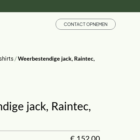
CONTACT OPNEMEN
shirts
/
Weerbestendige jack, Raintec,
ige jack, Raintec,
€
152,00