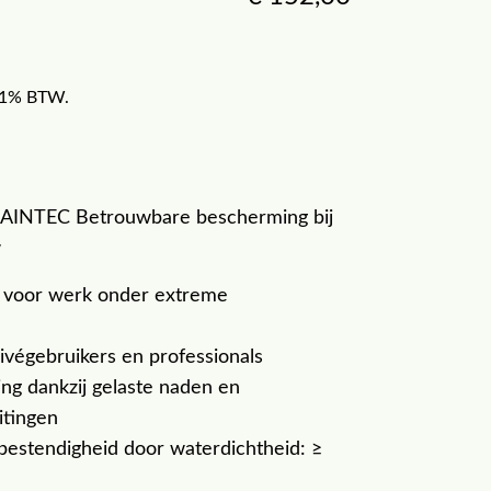
f 21% BTW.
RAINTEC Betrouwbare bescherming bij
w
 voor werk onder extreme
ivégebruikers en professionals
ng dankzij gelaste naden en
itingen
estendigheid door waterdichtheid: ≥