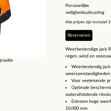
Persoonlijke
veiligheidsuitrusting
Alle prijzen zijn inclusie
Reserveren
Weerbestendige jack 
regen, wind en sneeu
grootte
Weerbestendig jack
weersomstandigheden
Voor veeleisende pr
Optimale beschermi
waterafstotende ritsslu
Extreem hoge weerb
10.000 mm