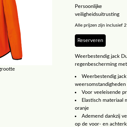
Persoonlijke
veiligheidsuitrusting
Alle prijzen zijn inclusie
Reserveren
Weerbestendig jack Du
regenbescherming met 
grootte
Weerbestendig jack
weersomstandigheden
Voor veeleisende pr
Elastisch materiaal 
oranje
Ademend dankzij ve
op de voor- en achterk