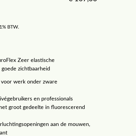
f 21% BTW.
roFlex Zeer elastische
goede zichtbaarheid
 voor werk onder zware
ivégebruikers en professionals
met groot gedeelte in fluorescerend
rluchtingsopeningen aan de mouwen,
ant