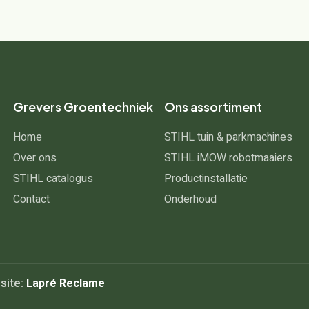
Grevers Groentechniek
Ons assortiment
Home
STIHL tuin & parkmachines
Over ons
STIHL iMOW robotmaaiers
STIHL catalogus
Productinstallatie
Contact
Onderhoud
site:
Lapré Reclame