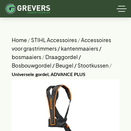
Home
/
STIHL Accessoires
/
Accessoires
voor grastrimmers / kantenmaaiers /
bosmaaiers
/
Draaggordel /
Bosbouwgordel / Beugel / Stootkussen
/
Universele gordel, ADVANCE PLUS