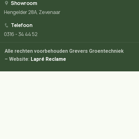
Showroom
Hengelder 28A, Zevenaar
Telefoon
0316 - 34 44 52
Alle rechten voorbehouden Grevers Groentechniek
– Website:
Lapré Reclame