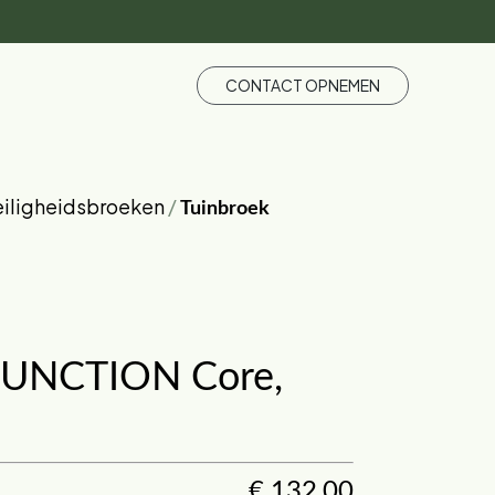
CONTACT OPNEMEN
eiligheidsbroeken
/
Tuinbroek
FUNCTION Core,
€
132,00