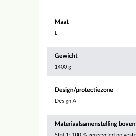
Maat
L
Gewicht
1400 g
Design/protectiezone
Design A
Materiaalsamenstelling boven
Stof 1: 100 % gerecycled polyeste