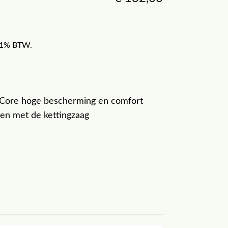
f 21% BTW.
ore hoge bescherming en comfort
en met de kettingzaag