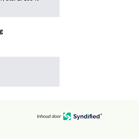
ng
Inhoud door