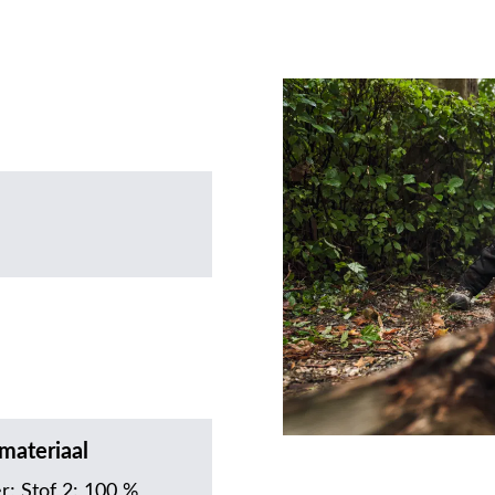
materiaal
r; Stof 2: 100 %