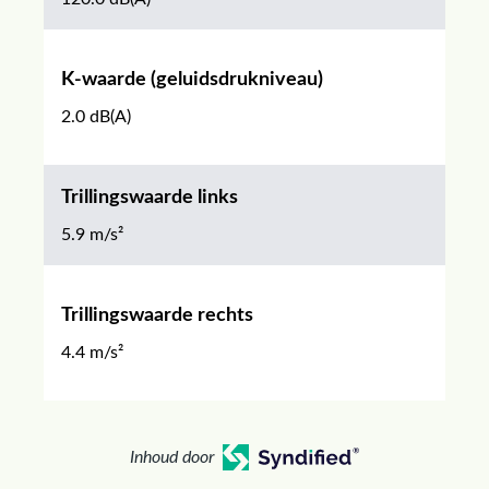
K-waarde (geluidsdrukniveau)
2.0 dB(A)
Trillingswaarde links
5.9 m/s²
Trillingswaarde rechts
4.4 m/s²
Inhoud door