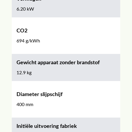
6.20 kW
CO2
694 g/kWh
Gewicht apparaat zonder brandstof
12.9 kg
Diameter slijpschijf
400 mm
Initiële uitvoering fabriek