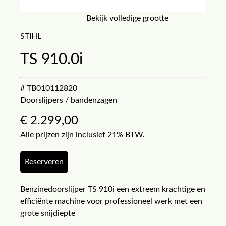
Bekijk volledige grootte
STIHL
TS 910.0i
# TB010112820
Doorslijpers / bandenzagen
€
2.299,00
Alle prijzen zijn inclusief 21% BTW.
Reserveren
Benzinedoorslijper TS 910i een extreem krachtige en
efficiënte machine voor professioneel werk met een
grote snijdiepte