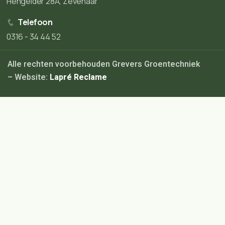
Hengelder 28A, Zevenaar
Telefoon
0316 - 34 44 52
Alle rechten voorbehouden Grevers Groentechniek
– Website:
Lapré Reclame