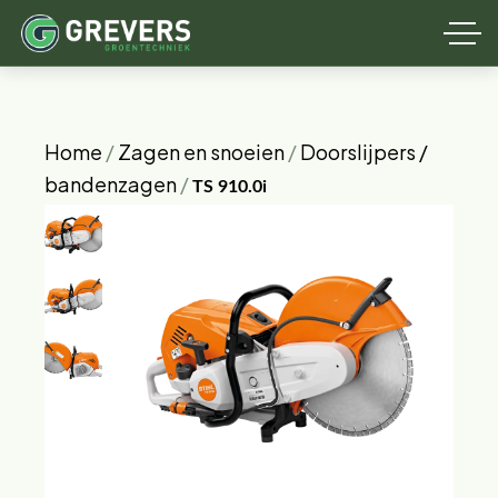
Home
/
Zagen en snoeien
/
Doorslijpers /
bandenzagen
/
TS 910.0i