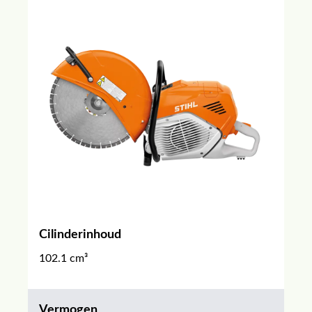
Cilinderinhoud
102.1 cm³
Vermogen