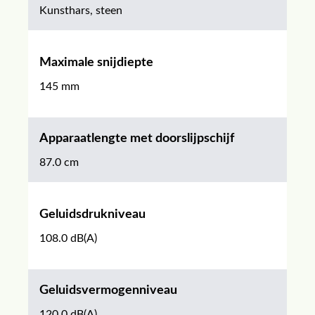
Kunsthars, steen
Maximale snijdiepte
145 mm
Apparaatlengte met doorslijpschijf
87.0 cm
Geluidsdrukniveau
108.0 dB(A)
Geluidsvermogenniveau
120.0 dB(A)