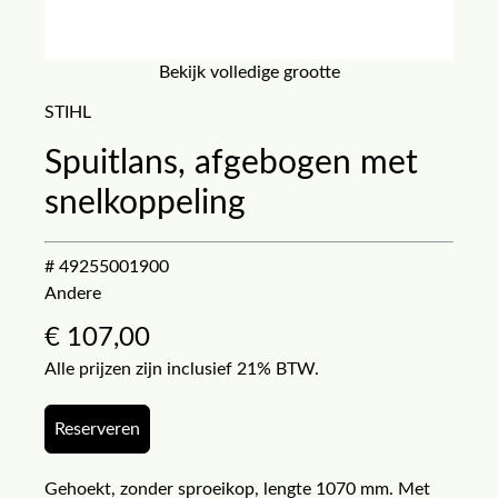
Bekijk volledige grootte
STIHL
Spuitlans, afgebogen met
snelkoppeling
# 49255001900
Andere
€
107,00
Alle prijzen zijn inclusief 21% BTW.
Reserveren
Gehoekt, zonder sproeikop, lengte 1070 mm. Met