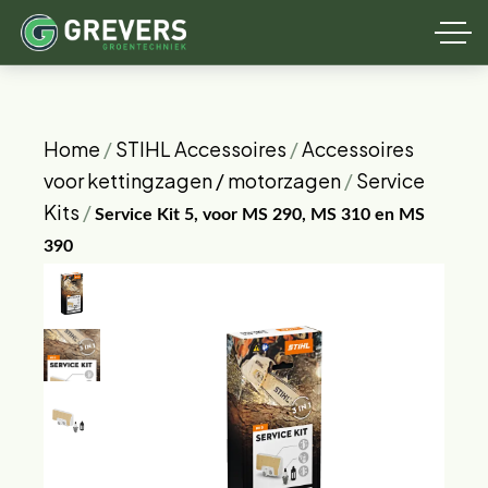
Home
/
STIHL Accessoires
/
Accessoires
voor kettingzagen / motorzagen
/
Service
Kits
/
Service Kit 5, voor MS 290, MS 310 en MS
390