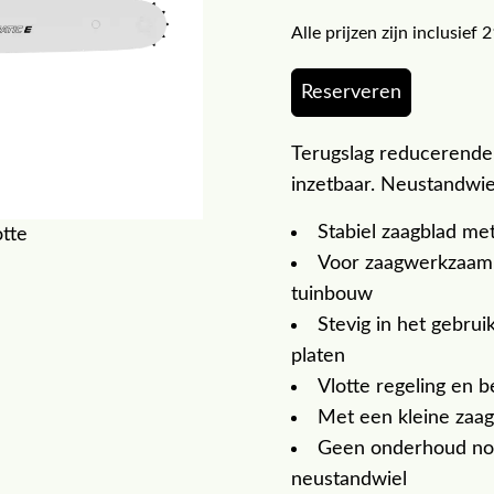
Alle prijzen zijn inclusie
Reserveren
Terugslag reducerende 
inzetbaar. Neustandwi
Stabiel zaagblad me
otte
Voor zaagwerkzaam
tuinbouw
Stevig in het gebrui
platen
Vlotte regeling en b
Met een kleine zaag
Geen onderhoud nodi
neustandwiel