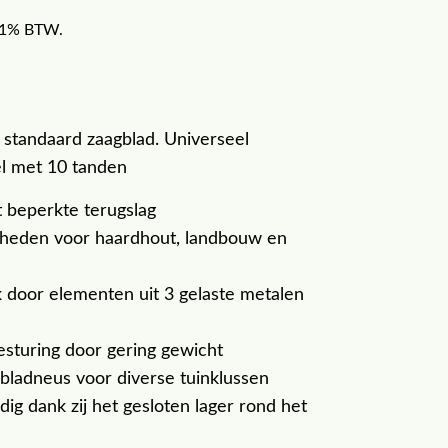
f 21% BTW.
standaard zaagblad. Universeel
el met 10 tanden
t beperkte terugslag
heden voor haardhout, landbouw en
k door elementen uit 3 gelaste metalen
esturing door gering gewicht
bladneus voor diverse tuinklussen
g dank zij het gesloten lager rond het