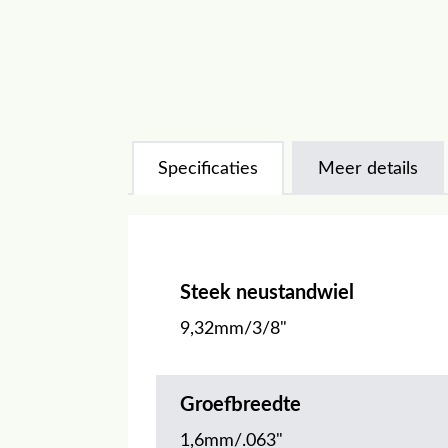
Specificaties
Meer details
Steek neustandwiel
9,32mm/3/8"
Groefbreedte
1,6mm/.063"