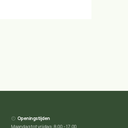
Openingstijden
Maandag tot vrijdag: 8:00 - 17:00