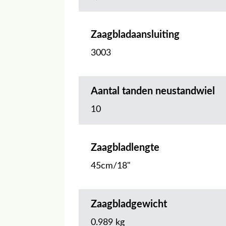
Zaagbladaansluiting
3003
Aantal tanden neustandwiel
10
Zaagbladlengte
45cm/18"
Zaagbladgewicht
0.989 kg