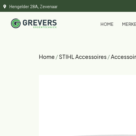
Hengelder 28A, Zevenaar
HOME
MERK
Home
/
STIHL Accessoires
/
Accessoir