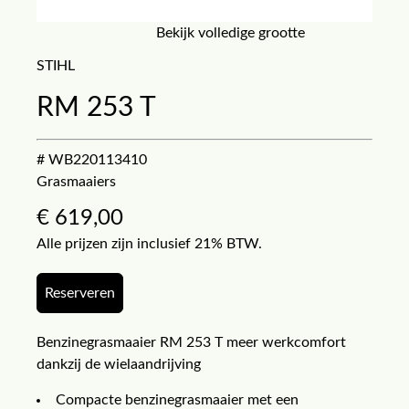
Bekijk volledige grootte
STIHL
RM 253 T
# WB220113410
Grasmaaiers
€
619,00
Alle prijzen zijn inclusief 21% BTW.
Reserveren
Benzinegrasmaaier RM 253 T meer werkcomfort
dankzij de wielaandrijving
Compacte benzinegrasmaaier met een