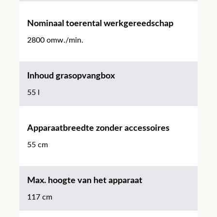
Nominaal toerental werkgereedschap
2800 omw./min.
Inhoud grasopvangbox
55 l
Apparaatbreedte zonder accessoires
55 cm
Max. hoogte van het apparaat
117 cm