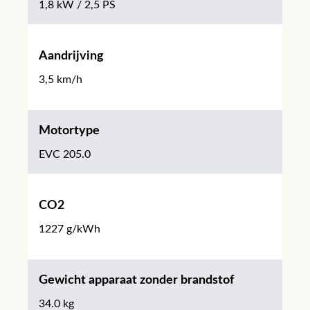
1,8 kW / 2,5 PS
Aandrijving
3,5 km/h
Motortype
EVC 205.0
CO2
1227 g/kWh
Gewicht apparaat zonder brandstof
34.0 kg