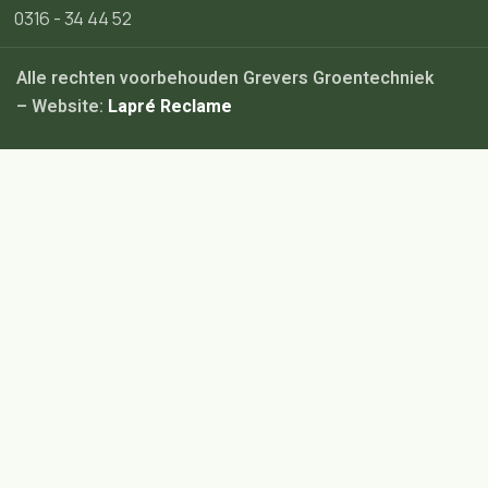
0316 - 34 44 52
Alle rechten voorbehouden Grevers Groentechniek
– Website:
Lapré Reclame