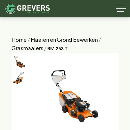
Home
/
Maaien en Grond Bewerken
/
Grasmaaiers
/
RM 253 T