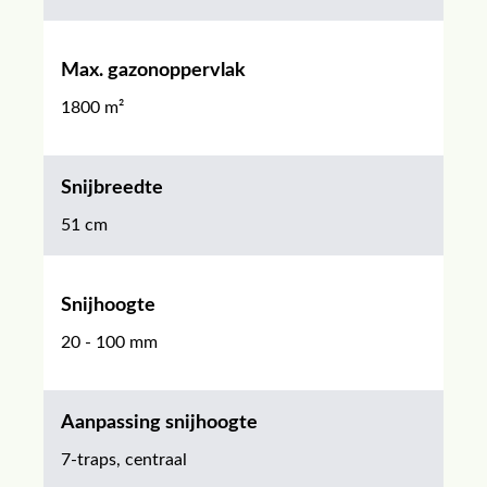
Max. gazonoppervlak
1800 m²
Snijbreedte
51 cm
Snijhoogte
20 - 100 mm
Aanpassing snijhoogte
7-traps, centraal