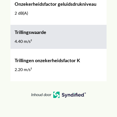
Onzekerheidsfactor geluidsdrukniveau
2 dB(A)
Trillingswaarde
4.40 m/s²
Trillingen onzekerheidsfactor K
2.20 m/s²
Inhoud door