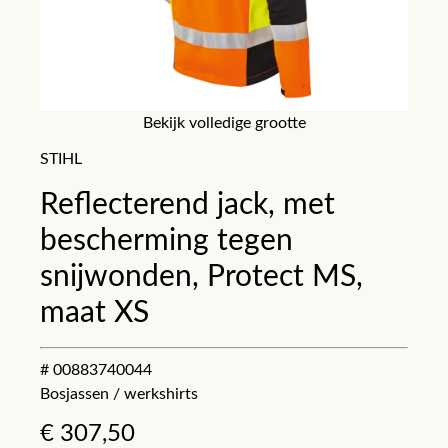
Bekijk volledige grootte
STIHL
Reflecterend jack, met
bescherming tegen
snijwonden, Protect MS,
maat XS
# 00883740044
Bosjassen / werkshirts
€
307,50