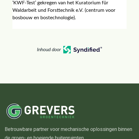
‘KWF-Test’ gekregen van het Kuratorium für
Waldarbeit und Forsttechnik e.V. (centrum voor
bosbouw en bostechnologie).
Inhoud door
Betrouwbare partner voor mechanische oplossingen binnen
de groen- en boeiende buitenruimten.