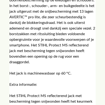
doornenbescherming op de ellebogen en schouders.
In het borst-, schouder-, arm- en buikgedeelte is het
jack uitgerust met de snijbescherming met 13 lagen
AVERTIC™ pro lite, die zeer scheurbestendig is
dankzij de blokkeringsdraad. Het is ook uiterst
ademend en droogt snel dankzij een speciale vezel. 2
borstzakken met ritssluiting bieden voldoende
opbergruimte voor je waardevolle voorwerpen of je
smartphone. Het STIHL Protect MS reflecterend
jack met bescherming tegen snijwonden heeft
bovendien een opening op de rug voor een
draaggordel.
Het jack is machinewasbaar op 60 °C.
Extra informatie:
Het STIHL Protect MS reflecterend jack met
bescherming tegen snijwonden heeft het keurmerk