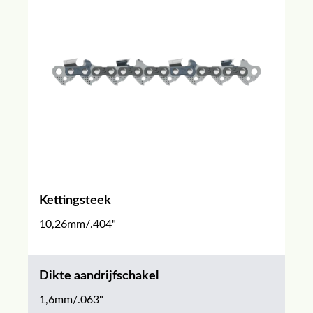
Kettingsteek
10,26mm/.404"
Dikte aandrijfschakel
1,6mm/.063"