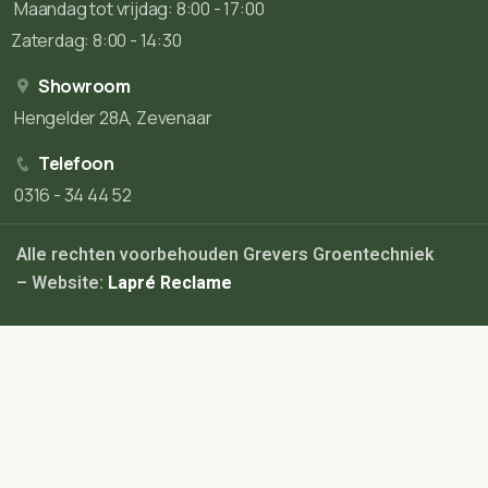
Maandag tot vrijdag: 8:00 - 17:00
Zaterdag: 8:00 - 14:30
Showroom
Hengelder 28A, Zevenaar
Telefoon
0316 - 34 44 52
Alle rechten voorbehouden Grevers Groentechniek
– Website:
Lapré Reclame