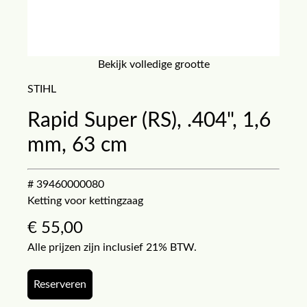
Bekijk volledige grootte
STIHL
Rapid Super (RS), .404", 1,6
mm, 63 cm
# 39460000080
Ketting voor kettingzaag
€
55,00
Alle prijzen zijn inclusief 21% BTW.
Reserveren