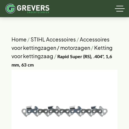
Home
/
STIHL Accessoires
/
Accessoires
voor kettingzagen / motorzagen
/
Ketting
voor kettingzaag
/
Rapid Super (RS), .404", 1,6
mm, 63 cm