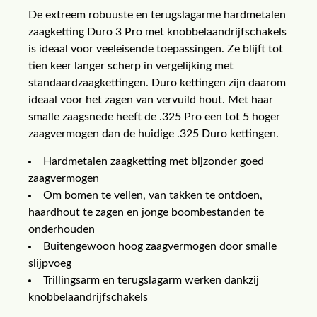
De extreem robuuste en terugslagarme hardmetalen
zaagketting Duro 3 Pro met knobbelaandrijfschakels
is ideaal voor veeleisende toepassingen. Ze blijft tot
tien keer langer scherp in vergelijking met
standaardzaagkettingen. Duro kettingen zijn daarom
ideaal voor het zagen van vervuild hout. Met haar
smalle zaagsnede heeft de .325 Pro een tot 5 hoger
zaagvermogen dan de huidige .325 Duro kettingen.
Hardmetalen zaagketting met bijzonder goed
zaagvermogen
Om bomen te vellen, van takken te ontdoen,
haardhout te zagen en jonge boombestanden te
onderhouden
Buitengewoon hoog zaagvermogen door smalle
slijpvoeg
Trillingsarm en terugslagarm werken dankzij
knobbelaandrijfschakels