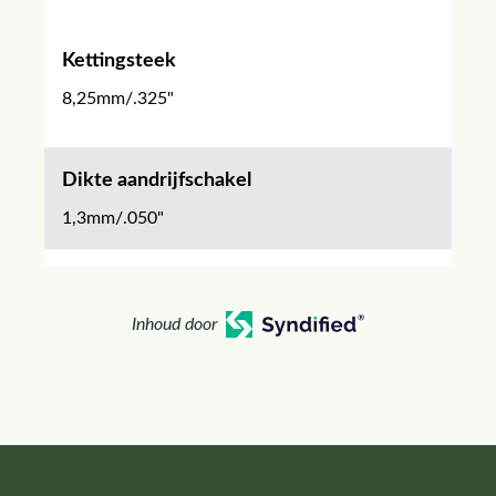
Kettingsteek
8,25mm/.325"
Dikte aandrijfschakel
1,3mm/.050"
Inhoud door