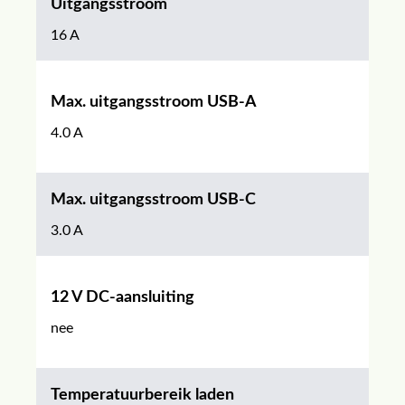
Uitgangsstroom
16 A
Max. uitgangsstroom USB-A
4.0 A
Max. uitgangsstroom USB-C
3.0 A
12 V DC-aansluiting
nee
Temperatuurbereik laden