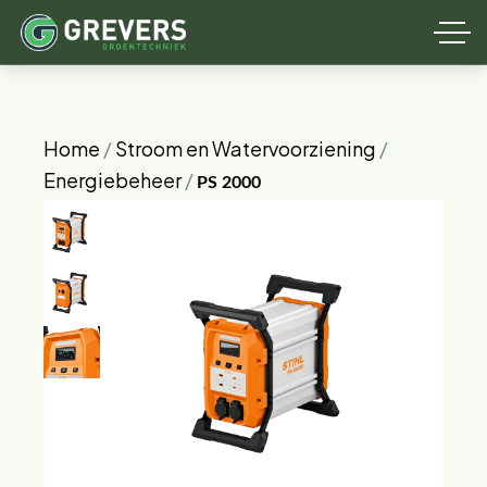
Home
/
Stroom en Watervoorziening
/
Energiebeheer
/
PS 2000