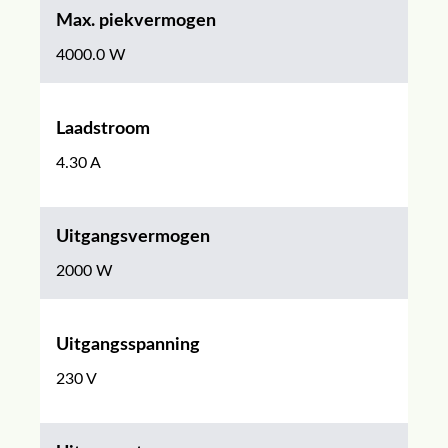
Max. piekvermogen
4000.0 W
Laadstroom
4.30 A
Uitgangsvermogen
2000 W
Uitgangsspanning
230 V