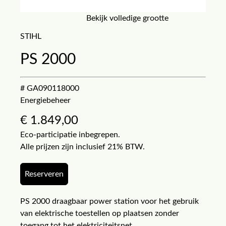
Bekijk volledige grootte
STIHL
PS 2000
# GA090118000
Energiebeheer
€
1.849,00
Eco-participatie inbegrepen.
Alle prijzen zijn inclusief 21% BTW.
Reserveren
PS 2000 draagbaar power station voor het gebruik
van elektrische toestellen op plaatsen zonder
toegang tot het elektriciteitsnet