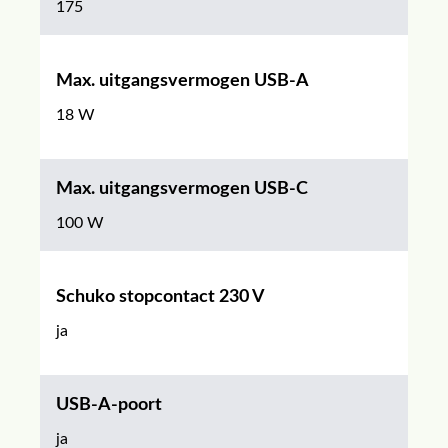
175
Max. uitgangsvermogen USB-A
18 W
Max. uitgangsvermogen USB-C
100 W
Schuko stopcontact 230 V
ja
USB-A-poort
ja