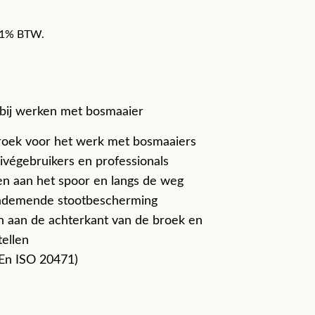
f 21% BTW.
bij werken met bosmaaier
broek voor het werk met bosmaaiers
ivégebruikers en professionals
 aan het spoor en langs de weg
 ademende stootbescherming
n aan de achterkant van de broek en
tellen
(En ISO 20471)