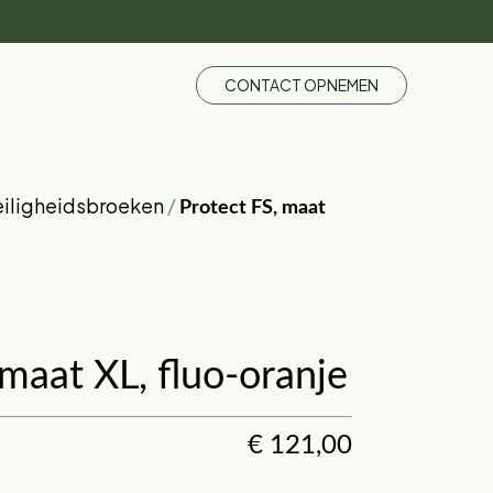
CONTACT OPNEMEN
eiligheidsbroeken
/
Protect FS, maat
 maat XL, fluo-oranje
€
121,00