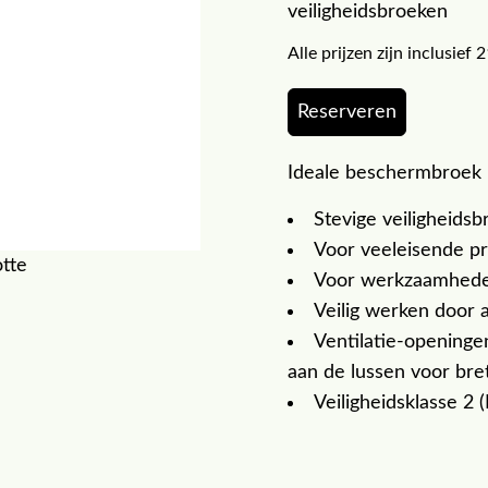
veiligheidsbroeken
Alle prijzen zijn inclusie
Reserveren
Ideale beschermbroek 
Stevige veiligheids
Voor veeleisende pr
otte
Voor werkzaamheden
Veilig werken door
Ventilatie-openinge
aan de lussen voor bre
Veiligheidsklasse 2 