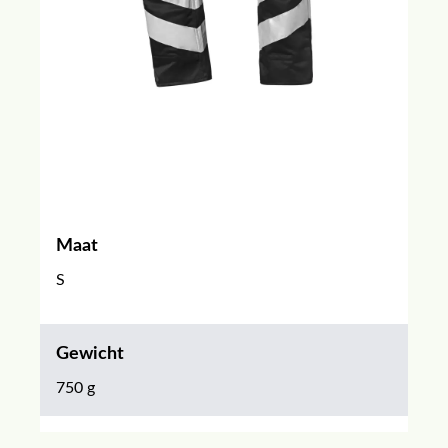
Maat
S
Gewicht
750 g