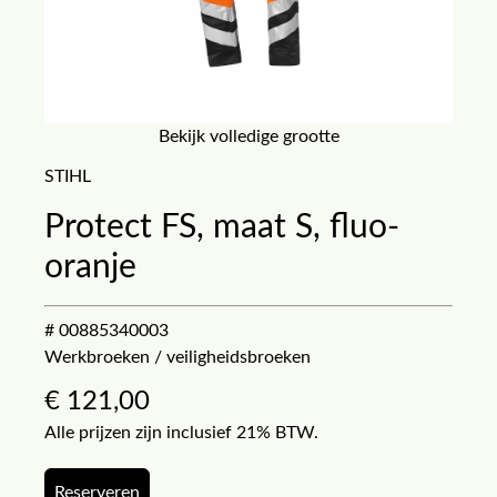
Bekijk volledige grootte
STIHL
Protect FS, maat S, fluo-
oranje
# 00885340003
Werkbroeken / veiligheidsbroeken
€
121,00
Alle prijzen zijn inclusief 21% BTW.
Reserveren