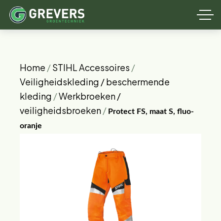
Home
/
STIHL Accessoires
/
Veiligheidskleding / beschermende
kleding
/
Werkbroeken /
veiligheidsbroeken
/
Protect FS, maat S, fluo-
oranje