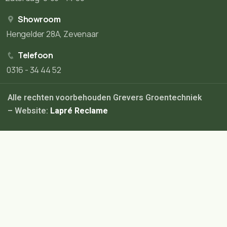
Showroom
Hengelder 28A, Zevenaar
Telefoon
0316 - 34 44 52
Alle rechten voorbehouden Grevers Groentechniek
– Website:
Lapré Reclame