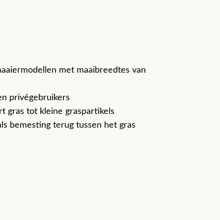
maaiermodellen met maaibreedtes van
en privégebruikers
 gras tot kleine graspartikels
 als bemesting terug tussen het gras