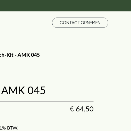
CONTACT OPNEMEN
ch-Kit - AMK 045
- AMK 045
€
64,50
f 21% BTW.