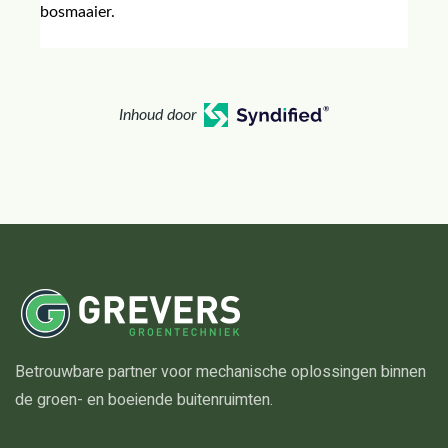
bosmaaier.
Inhoud door
Betrouwbare partner voor mechanische oplossingen binnen
de groen- en boeiende buitenruimten.