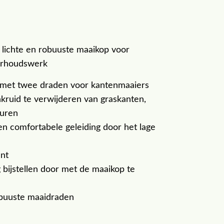
lichte en robuuste maaikop voor
derhoudswerk
 met twee draden voor kantenmaaiers
ruid te verwijderen van graskanten,
uren
en comfortabele geleiding door het lage
ënt
bijstellen door met de maaikop te
buuste maaidraden