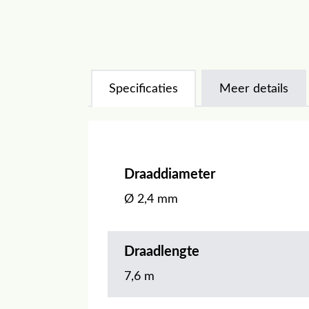
Specificaties
Meer details
Draaddiameter
Ø 2,4 mm
Draadlengte
7,6 m