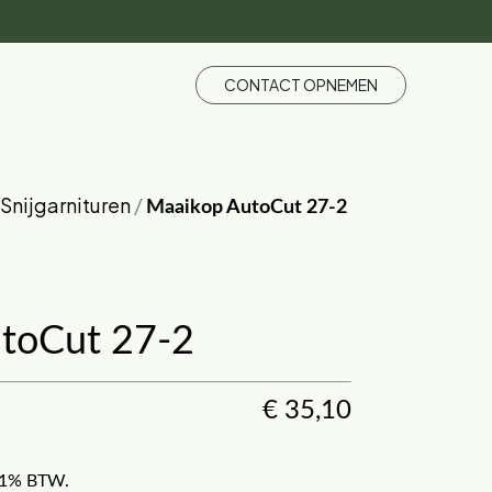
CONTACT OPNEMEN
Snijgarnituren
/
Maaikop AutoCut 27-2
toCut 27-2
€
35,10
f 21% BTW.