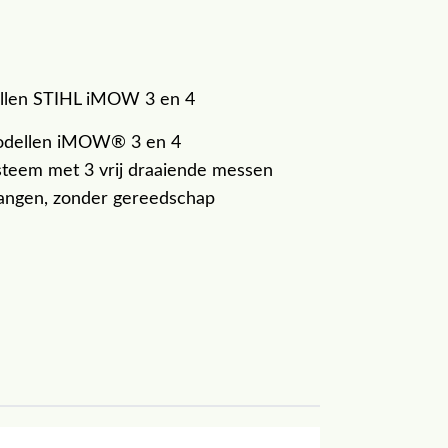
llen STIHL iMOW 3 en 4
odellen iMOW® 3 en 4
teem met 3 vrij draaiende messen
vangen, zonder gereedschap