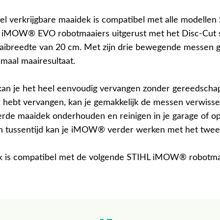
el verkrijgbare maaidek is compatibel met alle modellen
MOW® EVO robotmaaiers uitgerust met het Disc-Cut 
ibreedte van 20 cm. Met zijn drie bewegende messen 
imaal maairesultaat.
an je het heel eenvoudig vervangen zonder gereedschap
 hebt vervangen, kan je gemakkelijk de messen verwisse
de maaidek onderhouden en reinigen in je garage of op
n tussentijd kan je iMOW® verder werken met het twe
k is compatibel met de volgende STIHL iMOW® robotma