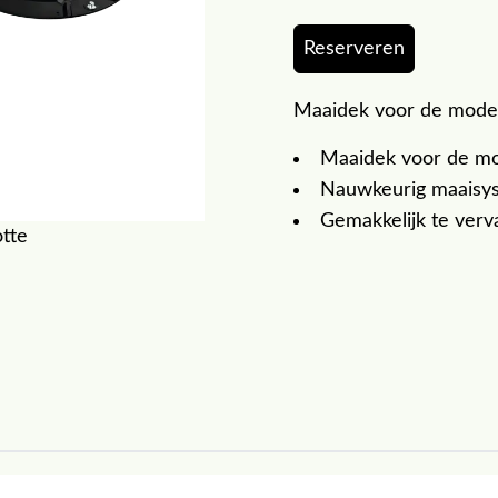
Reserveren
Maaidek voor de mode
Maaidek voor de m
Nauwkeurig maaisys
Gemakkelijk te ver
otte