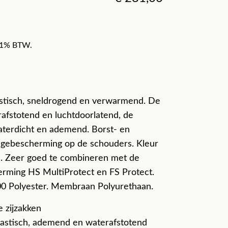
f 21% BTW.
lastisch, sneldrogend en verwarmend. De
rafstotend en luchtdoorlatend, de
aterdicht en ademend. Borst- en
tagebescherming op de schouders. Kleur
n. Zeer goed te combineren met de
erming HS MultiProtect en FS Protect.
00 Polyester. Membraan Polyurethaan.
 zijzakken
lastisch, ademend en waterafstotend