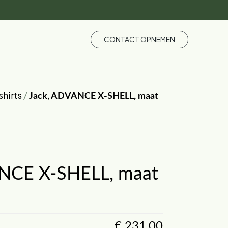
CONTACT OPNEMEN
shirts
/
Jack, ADVANCE X-SHELL, maat
NCE X-SHELL, maat
€
231,00