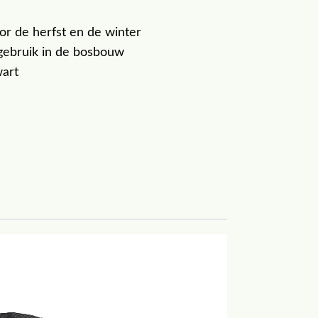
r de herfst en de winter
gebruik in de bosbouw
wart