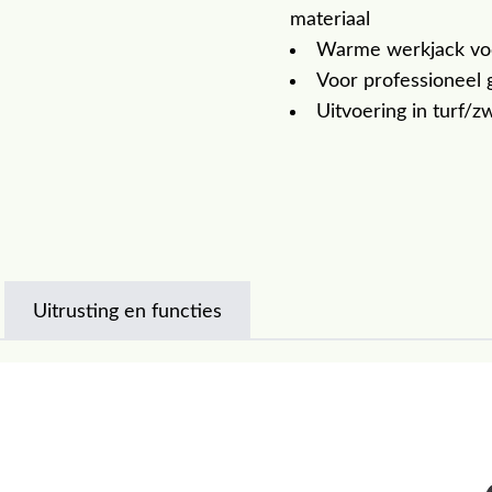
materiaal
Warme werkjack voo
Voor professioneel 
Uitvoering in turf/z
Uitrusting en functies