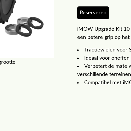
Reserveren
iMOW Upgrade Kit 10 t
een betere grip op het 
Tractiewielen voo
Ideaal voor oneffen 
grootte
Verbetert de mate w
verschillende terreinen
Compatibel met i