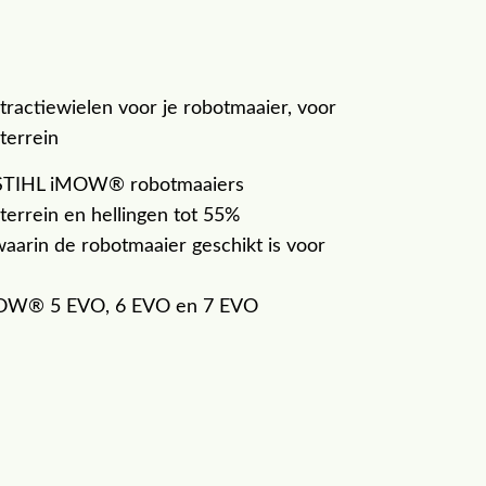
ractiewielen voor je robotmaaier, voor
terrein
r STIHL iMOW® robotmaaiers
terrein en hellingen tot 55%
aarin de robotmaaier geschikt is voor
MOW® 5 EVO, 6 EVO en 7 EVO