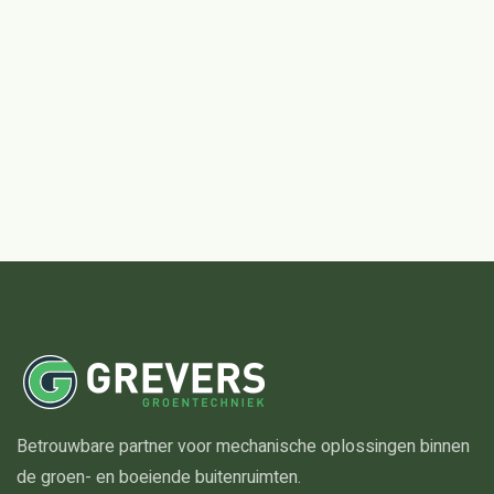
Betrouwbare partner voor mechanische oplossingen binnen
de groen- en boeiende buitenruimten.