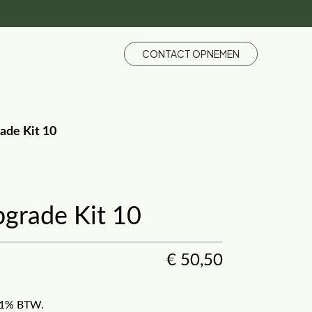
CONTACT OPNEMEN
de Kit 10
rade Kit 10
€
50,50
f 21% BTW.