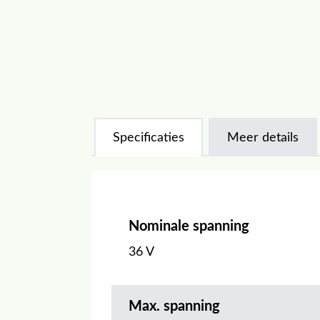
Specificaties
Meer details
Nominale spanning
36 V
Max. spanning