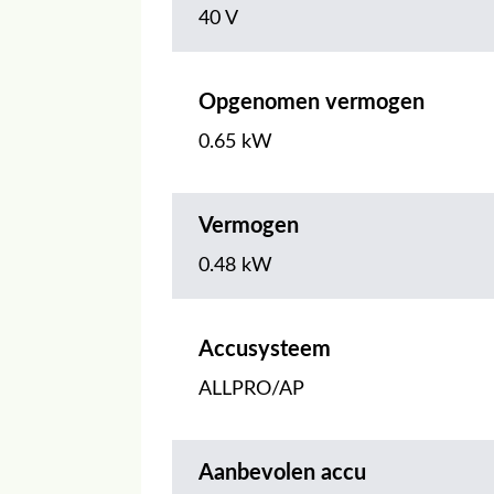
40 V
Opgenomen vermogen
0.65 kW
Vermogen
0.48 kW
Accusysteem
ALLPRO/AP
Aanbevolen accu