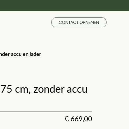
CONTACT OPNEMEN
nder accu en lader
 75 cm, zonder accu
€
669,00