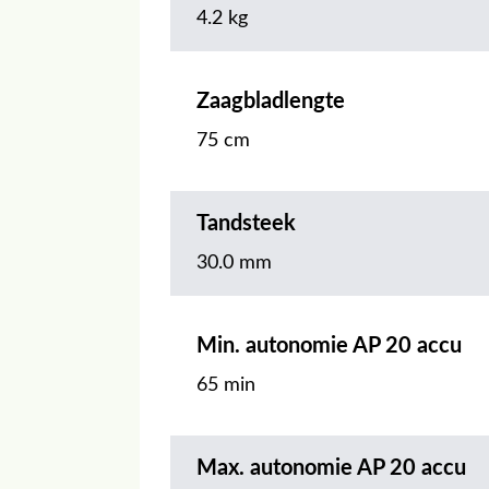
4.2 kg
Zaagbladlengte
75 cm
Tandsteek
30.0 mm
Min. autonomie AP 20 accu
65 min
Max. autonomie AP 20 accu