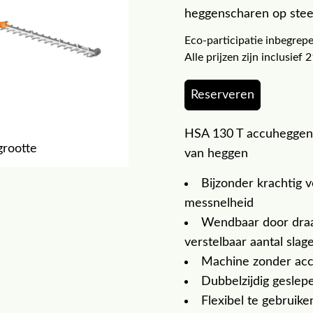
heggenscharen op stee
Eco-participatie inbegrepe
Alle prijzen zijn inclusie
Reserveren
HSA 130 T accuheggen
grootte
van heggen
Bijzonder krachtig 
messnelheid
Wendbaar door draa
verstelbaar aantal slag
Machine zonder acc
Dubbelzijdig geslep
Flexibel te gebruike