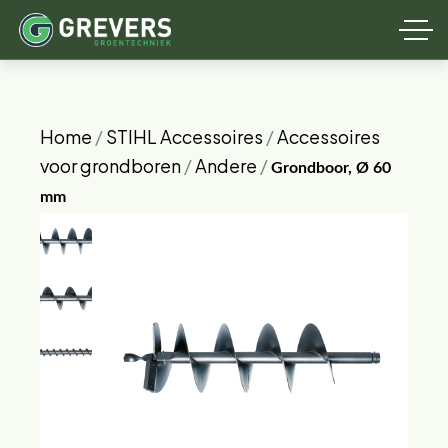
Home
/
STIHL Accessoires
/
Accessoires
voor grondboren
/
Andere
/
Grondboor, Ø 60
mm