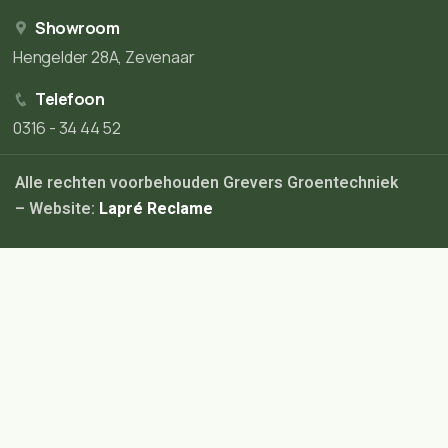
Showroom
Hengelder 28A, Zevenaar
Telefoon
0316 - 34 44 52
Alle rechten voorbehouden Grevers Groentechniek
– Website:
Lapré Reclame