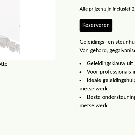
Alle prijzen zijn inclusie
Reserveren
Geleidings- en steunh
Van gehard, gegalvanis
Geleidingsklauw uit
otte
Voor professionals 
Ideale geleidingshu
metselwerk
Beste ondersteuning
metselwerk