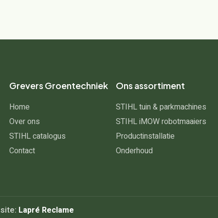
Grevers Groentechniek
Ons assortiment
Home
STIHL tuin & parkmachines
Over ons
STIHL iMOW robotmaaiers
STIHL catalogus
Productinstallatie
Contact
Onderhoud
site:
Lapré Reclame