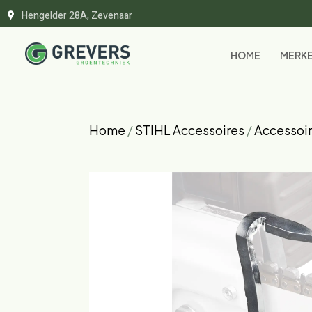
Hengelder 28A, Zevenaar
HOME
MERK
Home
/
STIHL Accessoires
/
Accessoir