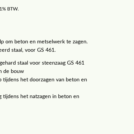
f 21% BTW.
ulp om beton en metselwerk te zagen.
eerd staal, voor GS 461.
 gehard staal voor steenzaag GS 461
in de bouw
lp tijdens het doorzagen van beton en
 tijdens het natzagen in beton en