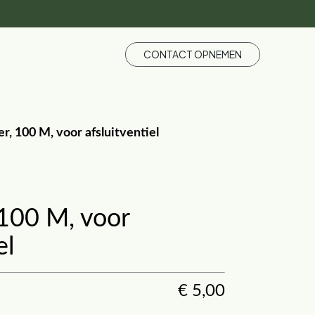
CONTACT OPNEMEN
ter, 100 M, voor afsluitventiel
, 100 M, voor
el
€
5,00