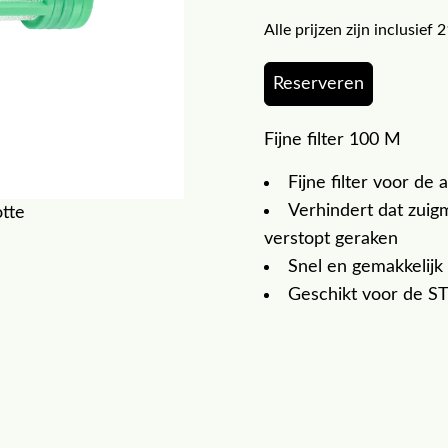
Alle prijzen zijn inclusie
Reserveren
Fijne filter 100 M
Fijne filter voor de a
Verhindert dat zui
otte
verstopt geraken
Snel en gemakkelijk
Geschikt voor de S