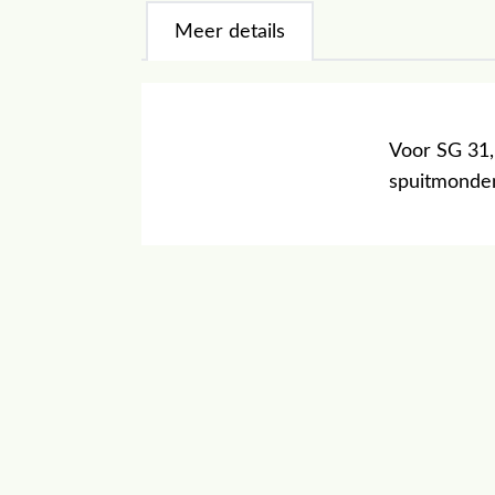
Meer details
Voor SG 31, 
spuitmonden