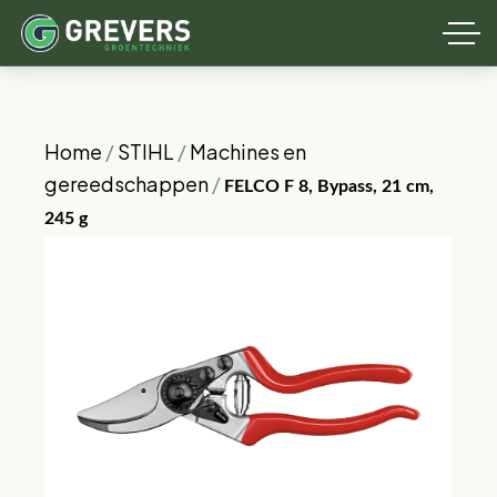
Home
/
STIHL
/
Machines en
gereedschappen
/
FELCO F 8, Bypass, 21 cm,
245 g