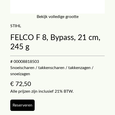
Bekijk volledige grootte
STIHL
FELCO F 8, Bypass, 21 cm,
245 g
# 00008818503
Snoeischaren / takkenscharen / takkenzagen /
snoeizagen
€
72,50
Alle prijzen zijn inclusief 21% BTW.
Reserveren