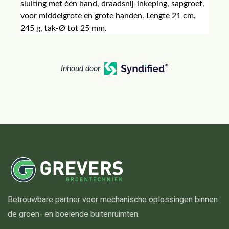
sluiting met één hand, draadsnij-inkeping, sapgroef,
voor middelgrote en grote handen. Lengte 21 cm,
245 g, tak-Ø tot 25 mm.
Inhoud door
Betrouwbare partner voor mechanische oplossingen binnen
de groen- en boeiende buitenruimten.