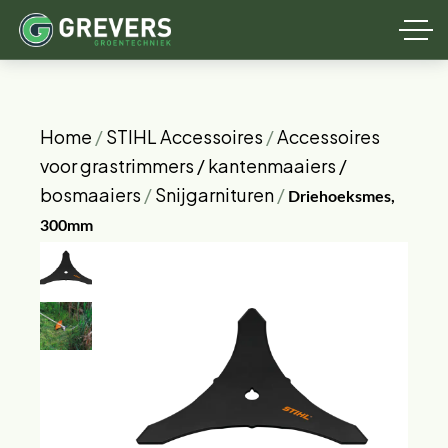
Home
/
STIHL Accessoires
/
Accessoires
voor grastrimmers / kantenmaaiers /
bosmaaiers
/
Snijgarnituren
/
Driehoeksmes,
300mm