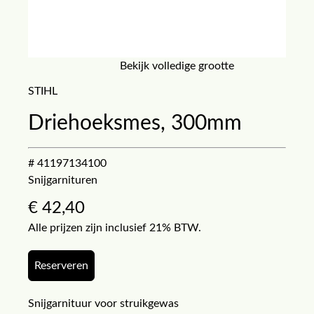
Bekijk volledige grootte
STIHL
Driehoeksmes, 300mm
# 41197134100
Snijgarnituren
€
42,40
Alle prijzen zijn inclusief 21% BTW.
Reserveren
Snijgarnituur voor struikgewas