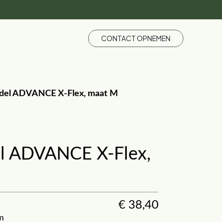
CONTACT OPNEMEN
del ADVANCE X-Flex, maat M
l ADVANCE X-Flex,
€
38,40
m