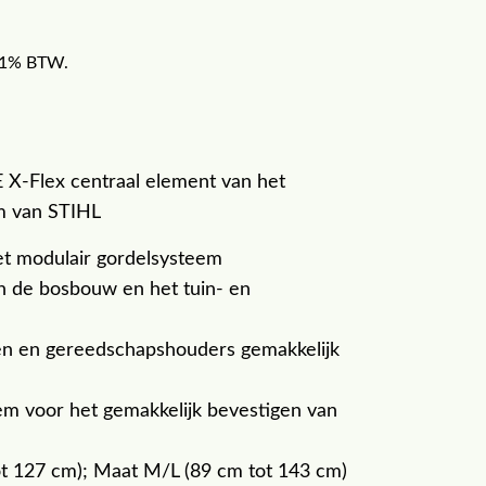
f 21% BTW.
X-Flex centraal element van het
m van STIHL
et modulair gordelsysteem
in de bosbouw en het tuin- en
en en gereedschapshouders gemakkelijk
eem voor het gemakkelijk bevestigen van
t 127 cm); Maat M/L (89 cm tot 143 cm)