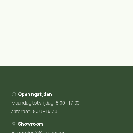
Openingstijden
Maandag tot vrijdag: 8:00 - 17:00
Zaterdag: 8:00 - 14:30
Showroom
Hengelder 28A, Zevenaar