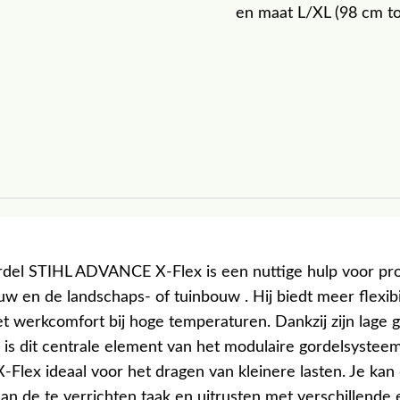
en maat L/XL (98 cm t
del STIHL ADVANCE X-Flex is een nuttige hulp voor pro
w en de landschaps- of tuinbouw . Hij biedt meer flexibil
et werkcomfort bij hoge temperaturen. Dankzij zijn lage 
 is dit centrale element van het modulaire gordelsystee
lex ideaal voor het dragen van kleinere lasten. Je kan 
an de te verrichten taak en uitrusten met verschillende