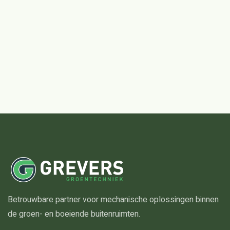
Betrouwbare partner voor mechanische oplossingen binnen
de groen- en boeiende buitenruimten.