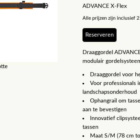
ADVANCE X-Flex
Alle prijzen zijn inclusie
Reserveren
Draaggordel ADVANCE 
modulair gordelsystee
otte
Draaggordel voor h
Voor professionals 
landschapsonderhoud
Ophangrail om tass
aan te bevestigen
Innovatief clipsyst
tassen
Maat S/M (78 cm to