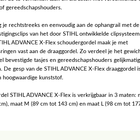
s of gereedschapshouders.
g je rechtstreeks en eenvoudig aan de ophangrail met de
tigingsclips van het door STIHL ontwikkelde clipsysteem
STIHL ADVANCE X-Flex schoudergordel maak je met
sringen vast aan de draaggordel. Zo verdeel je het gewic
el bevestigde tasjes en gereedschapshouders gelijkmatig
m. De gesp van de STIHL ADVANCE X-Flex draaggordel i
 hoogwaardige kunststof.
del STIHL ADVANCE X-Flex is verkrijgbaar in 3 maten: 
cm), maat M (89 cm tot 143 cm) en maat L (98 cm tot 17