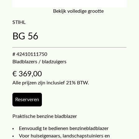
Bekijk volledige grootte
STIHL
BG 56
# 42410111750
Bladblazers / bladzuigers
€
369,00
Alle prijzen zijn inclusief 21% BTW.
Reserveren
Praktische benzine bladblazer
Eenvoudig te bedienen benzinebladblazer
Voor huiseigenaars, landschapstuiniers en