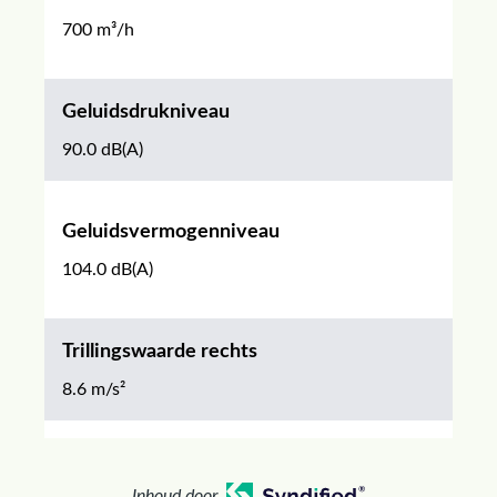
700 m³/h
Geluidsdrukniveau
90.0 dB(A)
Geluidsvermogenniveau
104.0 dB(A)
Trillingswaarde rechts
8.6 m/s²
Inhoud door