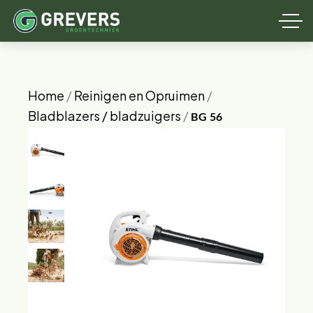
Home
/
Reinigen en Opruimen
/
Bladblazers / bladzuigers
/
BG 56