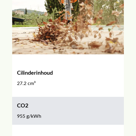
Cilinderinhoud
27.2 cm³
CO2
955 g/kWh