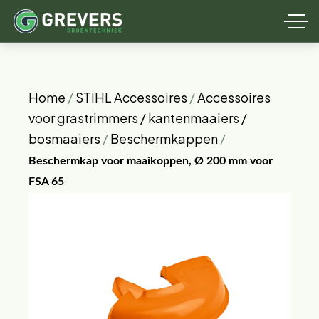
Home
/
STIHL Accessoires
/
Accessoires
voor grastrimmers / kantenmaaiers /
bosmaaiers
/
Beschermkappen
/
Beschermkap voor maaikoppen, Ø 200 mm voor
FSA 65