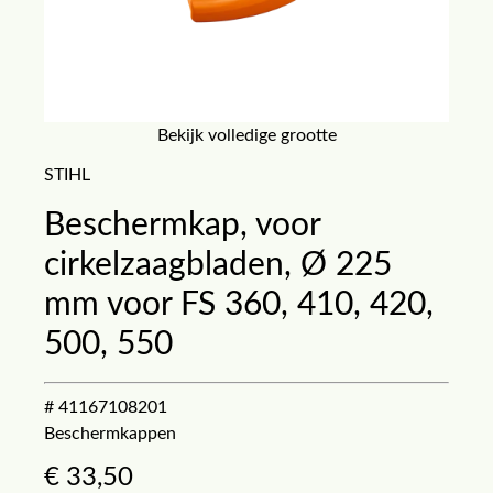
Bekijk volledige grootte
STIHL
Beschermkap, voor
cirkelzaagbladen, Ø 225
mm voor FS 360, 410, 420,
500, 550
# 41167108201
Beschermkappen
€
33,50