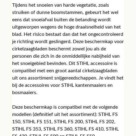
Tijdens het snoeien van harde vegetatie, zoals
struiken of dunne boomstammen, gebeurt het wel
eens dat snoeiafval buiten de betanding wordt
uitgeworpen wegens de hoge draaisnelheid van het
blad. Het risico bestaat dan dat het ongecontroleerd
je richting wordt geslingerd. Deze beschermkap voor
cirkelzaagbladen beschermt zowel jou als de
personen die zich in de onmiddellijke nabijheid van
het snoeigebied bevinden. Dit STIHL accessoire is
compatibel met een groot aantal cirkelzaagbladen
uit ons assortiment snijgereedschappen. Je vindt het
bij de accessoires voor STIHL kantenmaaiers en
bosmaaiers.
Deze beschermkap is compatibel met de volgende
modellen (definitief uit het assortiment): STIHL FS
150, STIHL FS 151, STIHL FS 200, STIHL FS 202,
STIHL FS 353, STIHL FS 360, STIHL FS 410, STIHL