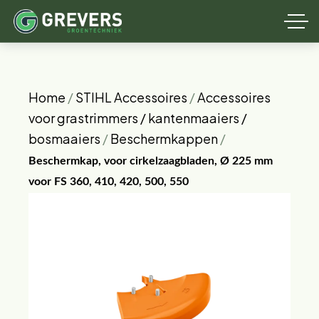
Home
/
STIHL Accessoires
/
Accessoires
voor grastrimmers / kantenmaaiers /
bosmaaiers
/
Beschermkappen
/
Beschermkap, voor cirkelzaagbladen, Ø 225 mm
voor FS 360, 410, 420, 500, 550