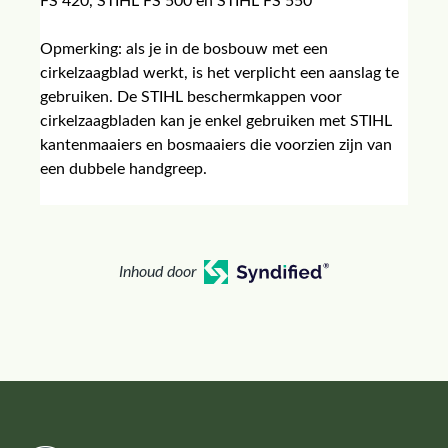
FS 420, STIHL FS 500 en STIHL FS 550
Opmerking: als je in de bosbouw met een
cirkelzaagblad werkt, is het verplicht een aanslag te
gebruiken. De STIHL beschermkappen voor
cirkelzaagbladen kan je enkel gebruiken met STIHL
kantenmaaiers en bosmaaiers die voorzien zijn van
een dubbele handgreep.
Inhoud door