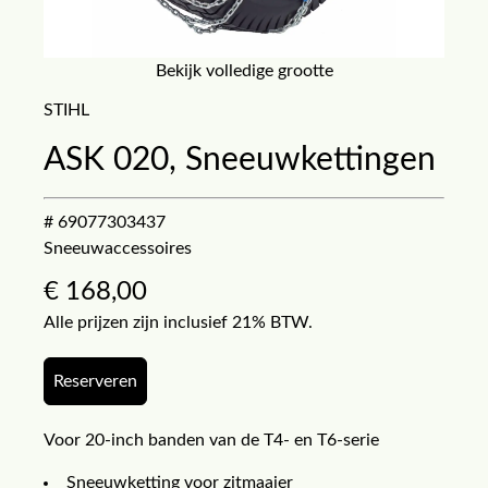
Bekijk volledige grootte
STIHL
ASK 020, Sneeuwkettingen
# 69077303437
Sneeuwaccessoires
€
168,00
Alle prijzen zijn inclusief 21% BTW.
Reserveren
Voor 20-inch banden van de T4- en T6-serie
Sneeuwketting voor zitmaaier