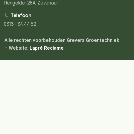
Hengelder 28A, Zevenaar
Telefoon
0316 - 34 44 52
Alle rechten voorbehouden Grevers Groentechniek
– Website:
Lapré Reclame